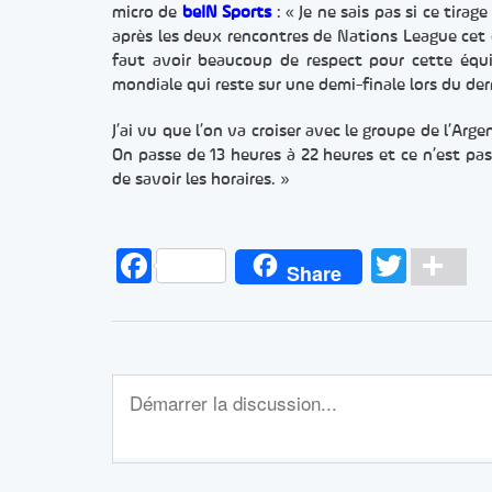
micro de
beIN Sports
: « Je ne sais pas si ce tira
après les deux rencontres de Nations League cet é
faut avoir beaucoup de respect pour cette équi
mondiale qui reste sur une demi-finale lors du der
J’ai vu que l’on va croiser avec le groupe de l’Arg
On passe de 13 heures à 22 heures et ce n’est pa
de savoir les horaires. »
Facebook
Twitt
Pa
Share