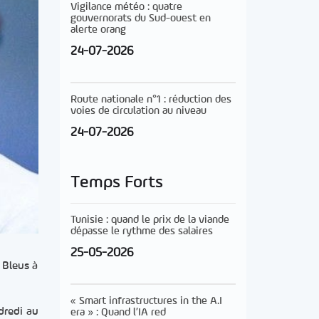
Vigilance météo : quatre
gouvernorats du Sud-ouest en
alerte orang
24-07-2026
Route nationale n°1 : réduction des
voies de circulation au niveau
24-07-2026
Temps Forts
Tunisie : quand le prix de la viande
dépasse le rythme des salaires
25-05-2026
 Bleus à
« Smart infrastructures in the A.I
dredi au
era » : Quand l’IA red