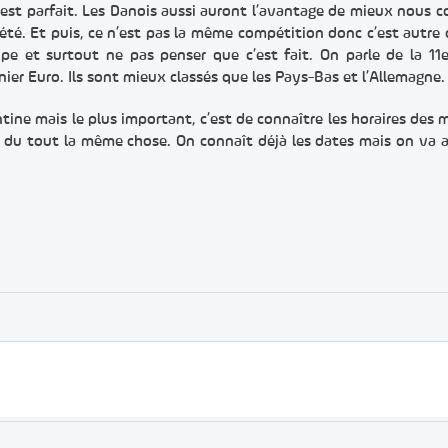
ge est parfait. Les Danois aussi auront l’avantage de mieux nous c
té. Et puis, ce n’est pas la même compétition donc c’est autre c
pe et surtout ne pas penser que c’est fait. On parle de la 11
nier Euro. Ils sont mieux classés que les Pays-Bas et l’Allemagne.
entine mais le plus important, c’est de connaître les horaires des 
s du tout la même chose. On connaît déjà les dates mais on va 
er
rtager