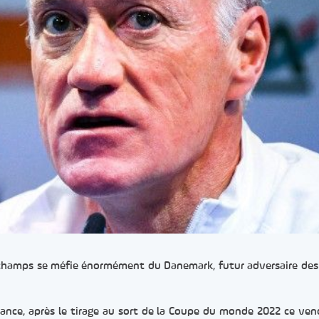
eschamps se méfie énormément du Danemark, futur adversaire des
rance, après le tirage au sort de la Coupe du monde 2022 ce ven