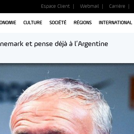
Espace Client
Webmail
Carrière
ONOMIE
CULTURE
SOCIÉTÉ
RÉGIONS
INTERNATIONAL
nemark et pense déjà à l’Argentine