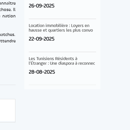
onnaître
26-09-2025
hose. Il
e nation
Location immobilière : Loyers en
hausse et quartiers les plus convo
matches.
22-09-2025
attendre
Les Tunisiens Résidents à
l’Étranger : Une diaspora à reconnec
28-08-2025