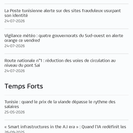
La Poste tunisienne alerte sur des sites frauduleux usurpant
son identité
24-07-2026
Vigilance météo : quatre gouvernorats du Sud-ouest en alerte
orange ce vendred
24-07-2026
Route nationale n°1 : réduction des voies de circulation au
niveau du pont Sai
24-07-2026
Temps Forts
Tunisie : quand le prix de la viande dépasse le rythme des
salaires
25-05-2026
« Smart infrastructures in the A.I era » : Quand l’IA redéfinit les
26-09-2025