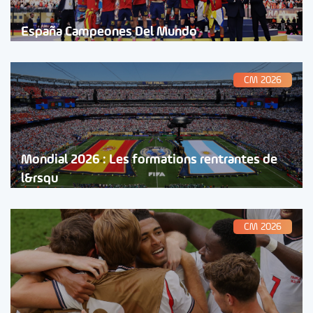
España Campeones Del Mundo
CM 2026
Mondial 2026 : Les formations rentrantes de
l&rsqu
CM 2026