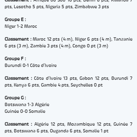
Classement :
Afrique du Sud 10 pts, Bénin 8 pts, Rwanda 7
pts, Lesotho 5 pts, Nigeria 5 pts, Zimbabwe 3 pts
Groupe E :
Niger 1-2 Maroc
Classement :
Maroc 12 pts (4 m), Niger 6 pts (4 m), Tanzanie
6 pts (3 m), Zambie 3 pts (4 m), Congo 0 pt (3 m)
Groupe F :
Burundi 0-1 Côte d’Ivoire
Classement :
Côte d’Ivoire 13 pts, Gabon 12 pts, Burundi 7
pts, Kenya 6 pts, Gambie 4 pts, Seychelles 0 pt
Groupe G :
Botswana 1-3 Algérie
Guinée 0-0 Somalie
Classement :
Algérie 12 pts, Mozambique 12 pts, Guinée 7
pts, Botswana 6 pts, Ouganda 6 pts, Somalie 1 pt