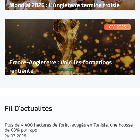
Mondial 2026 : L’Angleterre termine troisiè
CM 2026
France-Angleterre : Voici les formations
rentrante
Fil D'actualités
Plus de 4 400 hectares de forêt ravagés en Tunisie, une hausse
de 63% par rapp
24-07-2026