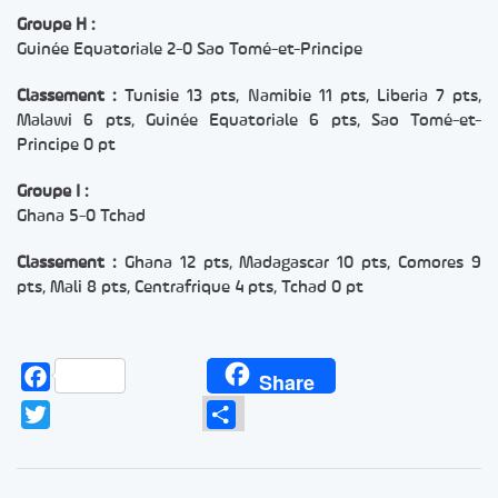
Groupe H :
Guinée Equatoriale 2-0 Sao Tomé-et-Principe
Classement :
Tunisie 13 pts, Namibie 11 pts, Liberia 7 pts,
Malawi 6 pts, Guinée Equatoriale 6 pts, Sao Tomé-et-
Principe 0 pt
Groupe I :
Ghana 5-0 Tchad
Classement :
Ghana 12 pts, Madagascar 10 pts, Comores 9
pts, Mali 8 pts, Centrafrique 4 pts, Tchad 0 pt
Facebook
Share
Twitter
Partager