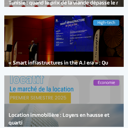
Tunisie : quand le prix de la viande dépasse le r
High-tech
« Smart infrastructures in the A.I era » : Qu
Économie
Location immobilière : Loyers en hausse et
quarti