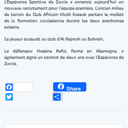
L’Espérance Sportive de Zarzis a annoncé aujourd’hui un
nouveau recrutement pour l’équipe première. L’ancien milieu
de terrain du Club Africain Khalil Kassab portera le maillot
de la formation zarzissienne durant les deux prochaines
saisons.
Ce joueur évoluait au club d’Al Nejmah au Bahreïn.
Le défenseur Hassine Refai, formé en Allemagne, a
également signé un contrat de deux ans avec l’Espérance de
Zarzis.
Facebook
Share
Twitter
Partager