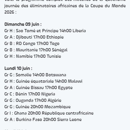
journée des éliminatoires africaines de la Coupe du Monde
2026 :
Dimanche 09 juin :
Gr H : Sao Tomé et Principe 14h00 Liberia
Gr A : Djibouti 17h00 Ethiopie
Gr B : RD Congo 17h00 Togo
Gr B : Mauritanie 17h00 Sénégal
Gr H : Namibie 17h00 Tunisie
Lundi 10 juin :
Gr G : Somalie 14h00 Botswana
Gr H : Guinée équatoriale 14h00 Malawi
Gr A : Guinée Bissau 17h00 Egypte
Gr C : Bénin 17h00 Nigeria
Gr G : Ouganda 17h00 Algérie
Gr G : Guinée 20h00 Mozambique
Gr I : Ghana 20h00 République centrafricaine
Gr A : Burkina Faso 20h00 Sierra Leone