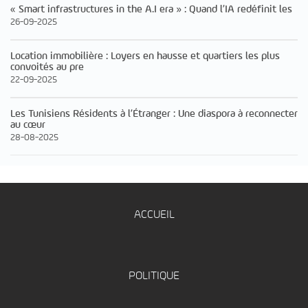
« Smart infrastructures in the A.I era » : Quand l’IA redéfinit les
26-09-2025
Location immobilière : Loyers en hausse et quartiers les plus
convoités au pre
22-09-2025
Les Tunisiens Résidents à l’Étranger : Une diaspora à reconnecter
au cœur
28-08-2025
ACCUEIL
POLITIQUE