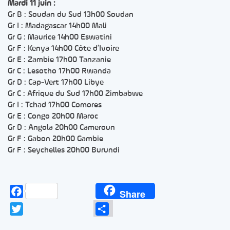
Mardi 11 juin :
Gr B : Soudan du Sud 13h00 Soudan
Gr I : Madagascar 14h00 Mali
Gr G : Maurice 14h00 Eswatini
Gr F : Kenya 14h00 Côte d’Ivoire
Gr E : Zambie 17h00 Tanzanie
Gr C : Lesotho 17h00 Rwanda
Gr D : Cap-Vert 17h00 Libye
Gr C : Afrique du Sud 17h00 Zimbabwe
Gr I : Tchad 17h00 Comores
Gr E : Congo 20h00 Maroc
Gr D : Angola 20h00 Cameroun
Gr F : Gabon 20h00 Gambie
Gr F : Seychelles 20h00 Burundi
Facebook
Share
Twitter
Partager