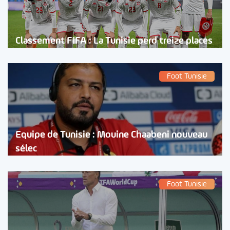
Classement FIFA : La Tunisie perd treize places
Foot Tunisie
Equipe de Tunisie : Mouine Chaabeni nouveau
sélec
Foot Tunisie