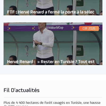
FTF : Hervé Renard a fermé la porte à la sélec
CM 2026
Hervé Renard : » Rester en Tunisie ? Tout est
Fil D'actualités
Plus de 4 400 hectares de forêt ravagés en Tunisie, une hausse