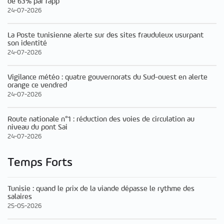
de 63% par rapp
24-07-2026
La Poste tunisienne alerte sur des sites frauduleux usurpant
son identité
24-07-2026
Vigilance météo : quatre gouvernorats du Sud-ouest en alerte
orange ce vendred
24-07-2026
Route nationale n°1 : réduction des voies de circulation au
niveau du pont Sai
24-07-2026
Temps Forts
Tunisie : quand le prix de la viande dépasse le rythme des
salaires
25-05-2026