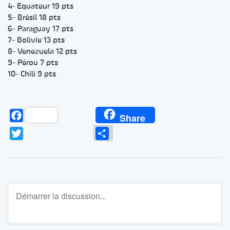
4- Equateur 19 pts
5- Brésil 18 pts
6- Paraguay 17 pts
7- Bolivie 13 pts
8- Venezuela 12 pts
9- Pérou 7 pts
10- Chili 9 pts
Facebook
Share
Twitter
Partager