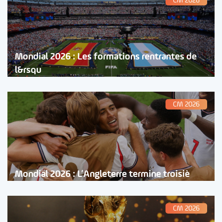
CM 2026
Mondial 2026 : Les formations rentrantes de
l&rsqu
CM 2026
Mondial 2026 : L’Angleterre termine troisiè
CM 2026