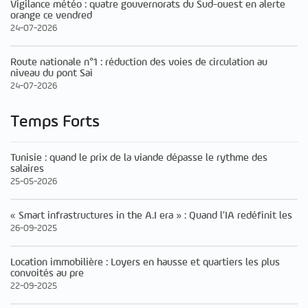
Vigilance météo : quatre gouvernorats du Sud-ouest en alerte
orange ce vendred
24-07-2026
Route nationale n°1 : réduction des voies de circulation au
niveau du pont Sai
24-07-2026
Temps Forts
Tunisie : quand le prix de la viande dépasse le rythme des
salaires
25-05-2026
« Smart infrastructures in the A.I era » : Quand l’IA redéfinit les
26-09-2025
Location immobilière : Loyers en hausse et quartiers les plus
convoités au pre
22-09-2025