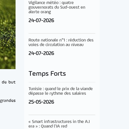
Vigilance météo : quatre
gouvernorats du Sud-ouest en
alerte orang
24-07-2026
Route nationale n°1 : réduction des
voies de circulation au niveau
24-07-2026
Temps Forts
n de but
Tunisie : quand le prix de la viande
dépasse le rythme des salaires
 grandes
25-05-2026
« Smart infrastructures in the A.I
era » : Quand l’IA red