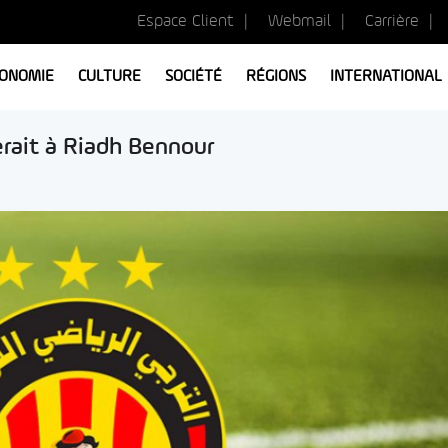
Espace Client
Webmail
Carrière
ONOMIE
CULTURE
SOCIÉTÉ
RÉGIONS
INTERNATIONAL
erait à Riadh Bennour