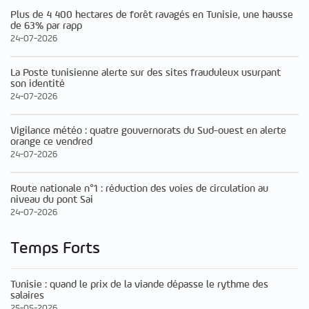
Plus de 4 400 hectares de forêt ravagés en Tunisie, une hausse
de 63% par rapp
24-07-2026
La Poste tunisienne alerte sur des sites frauduleux usurpant
son identité
24-07-2026
Vigilance météo : quatre gouvernorats du Sud-ouest en alerte
orange ce vendred
24-07-2026
Route nationale n°1 : réduction des voies de circulation au
niveau du pont Sai
24-07-2026
Temps Forts
Tunisie : quand le prix de la viande dépasse le rythme des
salaires
25-05-2026