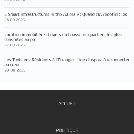
« Smart infrastructures in the A.I era » : Quand l’IA redéfinit les
26-09-2025
Location immobilière : Loyers en hausse et quartiers les plus
convoités au pre
22-09-2025
Les Tunisiens Résidents à l’Étranger : Une diaspora à reconnecter
au cœur
28-08-2025
ACCUEIL
POLITIQUE