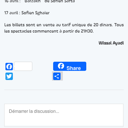
16 avril : ” Barzakh ” de Sofien Safta
17 avril : Sofien Sghaier
Les billets sont en vente au tarif unique de 20 dinars. Tous
les spectacles commencent à partir de 21H30.
Wissal Ayadi
Facebook
Share
Twitter
Partager