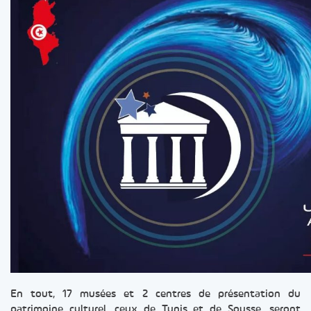
En tout, 17 musées et 2 centres de présentation du
patrimoine culturel, ceux de Tunis et de Sousse, seront