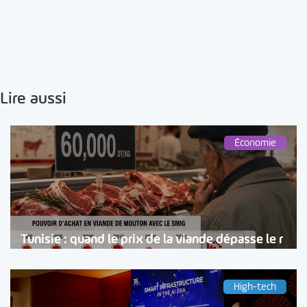
Lire aussi
Économie
Tunisie : quand le prix de la viande dépasse le r
High-tech