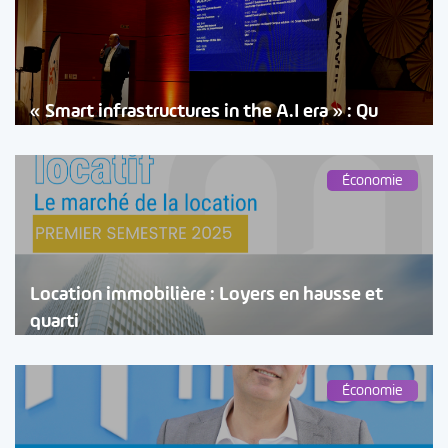
« Smart infrastructures in the A.I era » : Qu
Économie
Location immobilière : Loyers en hausse et
quarti
Économie