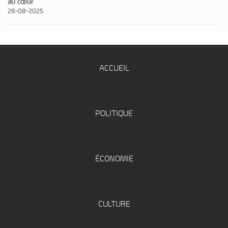
au cœur
28-08-2025
ACCUEIL
POLITIQUE
ÉCONOMIE
CULTURE