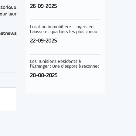
26-09-2025
storique
our leur
Location immobilière : Loyers en
hausse et quartiers les plus convo
netnews
22-09-2025
Les Tunisiens Résidents à
l’Étranger : Une diaspora à reconnec
28-08-2025