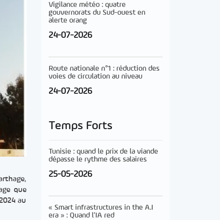
Vigilance météo : quatre
gouvernorats du Sud-ouest en
alerte orang
24-07-2026
Route nationale n°1 : réduction des
voies de circulation au niveau
24-07-2026
Temps Forts
Tunisie : quand le prix de la viande
dépasse le rythme des salaires
25-05-2026
arthage,
hage que
 2024 au
« Smart infrastructures in the A.I
era » : Quand l’IA red