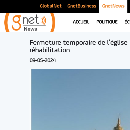
GlobalNet
GnetBusiness
GnetNews
ACCUEIL
POLITIQUE
ÉC
Fermeture temporaire de l’église
réhabilitation
09-05-2024