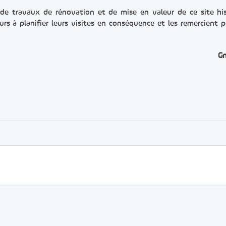
n de travaux de rénovation et de mise en valeur de ce site hi
urs à planifier leurs visites en conséquence et les remercient p
G
er
rtager