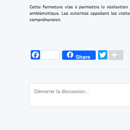
Cette fermeture vise à permettre la réalisatio
emblématique. Les autorités appellent les visite
compréhension.
Facebook
Twitt
Pa
Share