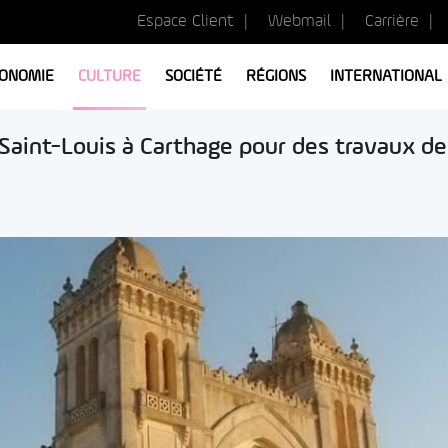
Espace Client
Webmail
Carrière
ONOMIE
CULTURE
SOCIÉTÉ
RÉGIONS
INTERNATIONAL
 Saint-Louis à Carthage pour des travaux de