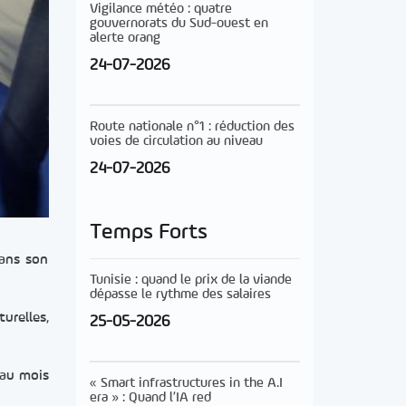
Vigilance météo : quatre
gouvernorats du Sud-ouest en
alerte orang
24-07-2026
Route nationale n°1 : réduction des
voies de circulation au niveau
24-07-2026
Temps Forts
dans son
Tunisie : quand le prix de la viande
dépasse le rythme des salaires
turelles,
25-05-2026
 au mois
« Smart infrastructures in the A.I
era » : Quand l’IA red