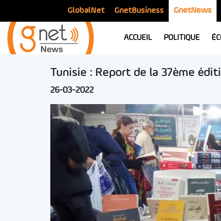
GlobalNet
GnetBusiness
GnetNews
ACCUEIL
POLITIQUE
ÉC
Tunisie : Report de la 37ème éditi
26-03-2022