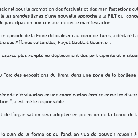
tional pour la promotion des festivals et des manifestations cul
lé les grandes lignes d’une nouvelle approche à la FILT qui conce
de participation aux travaux de cette manifestation.
ain épisode de la Foire délocalisera au cœur de Tunis, a déclaré 
tre des Affaires culturelles, Hayet Guettat Guermazi.
n espace plus adapté au déplacement des participants et visiteu
 au Parc des expositions du Kram, dans une zone de la banlieue
 période d’évaluation et une coordination étroite entre les divers
ition “, a estimé le responsable.
et de l’organisation sera adoptée en prévision de la tenue de 
ur le plan de la forme et du fond, en vue de pouvoir revenir à