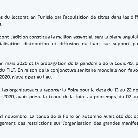
 du lectorat en Tunisie par l’acquisition de titres dans les dif
s.
ont l’édition constitue le maillon essentiel, sera la pierre angula
isation, distribution et diffusion du livre, sur support p
 en mars 2020 et la propagation de la pandémie de la Covid-19, p
du FILT. En raison de la conjoncture sanitaire mondiale non favor
2020, n’avait pas eu lieu.
 les organisateurs à reporter la Foire pour la date du 13 au 22 
2020, avait prévu la tenue de la foire au printemps, du 02 au 
u 21 novembre. La tenue de la Foire en automne avait été décid
llègement des restrictions sur l’organisation des grandes manife