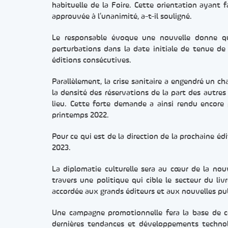
habituelle de la Foire. Cette orientation ayant f
approuvée à l’unanimité, a-t-il souligné.
Le responsable évoque une nouvelle donne qui
perturbations dans la date initiale de tenue de 
éditions consécutives.
Parallèlement, la crise sanitaire a engendré un 
la densité des réservations de la part des autre
lieu. Cette forte demande a ainsi rendu encore p
printemps 2022.
Pour ce qui est de la direction de la prochaine édi
2023.
La diplomatie culturelle sera au cœur de la no
travers une politique qui cible le secteur du livr
accordée aux grands éditeurs et aux nouvelles pub
Une campagne promotionnelle fera la base de ce
dernières tendances et développements technolo