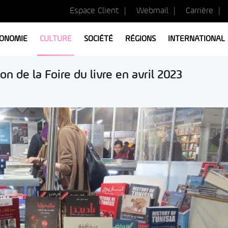
Espace Client
Webmail
Carrière
ONOMIE
CULTURE
SOCIÉTÉ
RÉGIONS
INTERNATIONAL
on de la Foire du livre en avril 2023