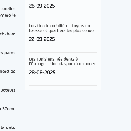
26-09-2025
turelles
rnera le
Location immobilière : Loyers en
hausse et quartiers les plus convo
Lachkham
22-09-2025
rs parmi
Les Tunisiens Résidents à
l’Étranger : Une diaspora à reconnec
 nord de
28-08-2025
 acteurs
la 37ème
 la date