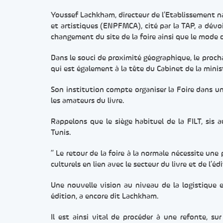
Youssef Lachkham, directeur de l’Etablissement na
et artistiques (ENPFMCA), cité par la TAP, a dévoi
changement du site de la foire ainsi que le mode 
Dans le souci de proximité géographique, le proch
qui est également à la tête du Cabinet de la minis
Son institution compte organiser la Foire dans u
les amateurs du livre.
Rappelons que le siège habituel de la FILT, sis
Tunis.
” Le retour de la foire à la normale nécessite une
culturels en lien avec le secteur du livre et de l’éd
Une nouvelle vision au niveau de la logistique 
édition, a encore dit Lachkham.
Il est ainsi vital de procéder à une refonte, s