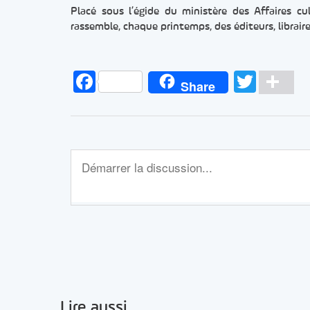
Placé sous l’égide du ministère des Affaires cul
rassemble, chaque printemps, des éditeurs, libraire
Facebook
Twitt
Pa
Share
Lire aussi