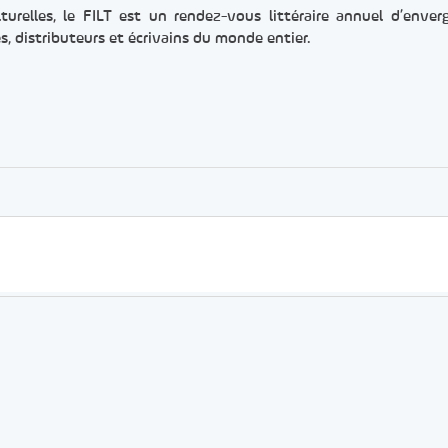
turelles, le FILT est un rendez-vous littéraire annuel d’enver
s, distributeurs et écrivains du monde entier.
er
rtager