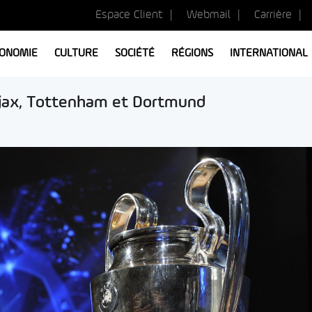
Espace Client
Webmail
Carrière
ONOMIE
CULTURE
SOCIÉTÉ
RÉGIONS
INTERNATIONAL
Ajax, Tottenham et Dortmund