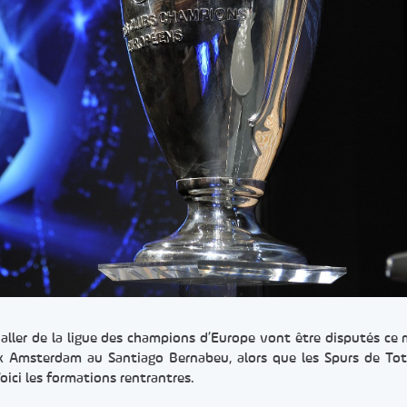
ller de la ligue des champions d’Europe vont être disputés ce 
Ajax Amsterdam au Santiago Bernabeu, alors que les Spurs de T
ici les formations rentrantres.