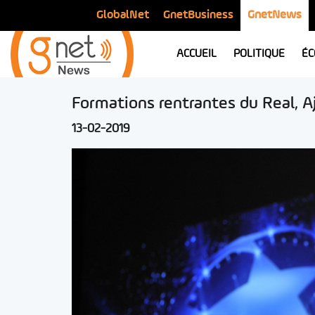
GlobalNet
GnetBusiness
GnetNews
ACCUEIL
POLITIQUE
ÉC
Formations rentrantes du Real, 
13-02-2019