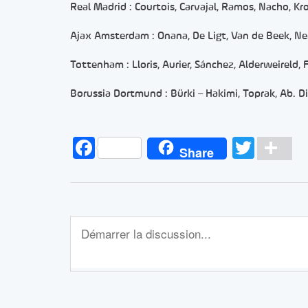
Real Madrid : Courtois, Carvajal, Ramos, Nacho, Kr
Ajax Amsterdam : Onana, De Ligt, Van de Beek, Nere
Tottenham : Lloris, Aurier, Sánchez, Alderweireld,
Borussia Dortmund : Bürki – Hakimi, Toprak, Ab. Di
Facebook
Twitt
Pa
Share