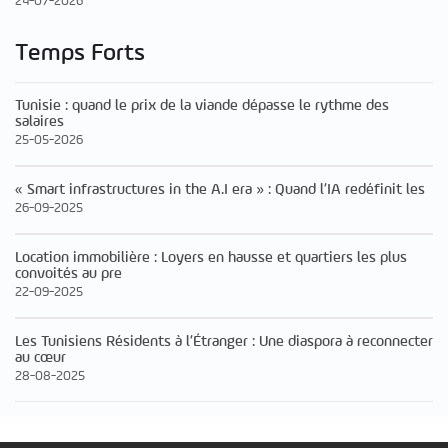
24-07-2026
Temps Forts
Tunisie : quand le prix de la viande dépasse le rythme des
salaires
25-05-2026
« Smart infrastructures in the A.I era » : Quand l’IA redéfinit les
26-09-2025
Location immobilière : Loyers en hausse et quartiers les plus
convoités au pre
22-09-2025
Les Tunisiens Résidents à l’Étranger : Une diaspora à reconnecter
au cœur
28-08-2025