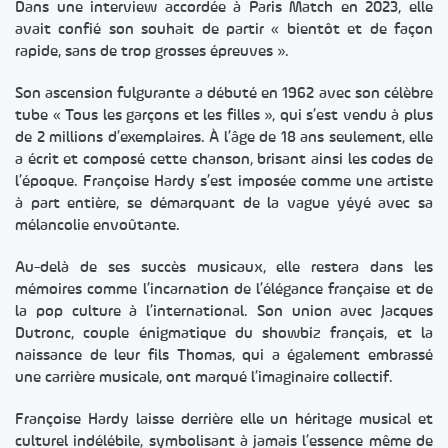
Dans une interview accordée à Paris Match en 2023, elle
avait confié son souhait de partir « bientôt et de façon
rapide, sans de trop grosses épreuves ».
Son ascension fulgurante a débuté en 1962 avec son célèbre
tube « Tous les garçons et les filles », qui s’est vendu à plus
de 2 millions d’exemplaires. À l’âge de 18 ans seulement, elle
a écrit et composé cette chanson, brisant ainsi les codes de
l’époque. Françoise Hardy s’est imposée comme une artiste
à part entière, se démarquant de la vague yéyé avec sa
mélancolie envoûtante.
Au-delà de ses succès musicaux, elle restera dans les
mémoires comme l’incarnation de l’élégance française et de
la pop culture à l’international. Son union avec Jacques
Dutronc, couple énigmatique du showbiz français, et la
naissance de leur fils Thomas, qui a également embrassé
une carrière musicale, ont marqué l’imaginaire collectif.
Françoise Hardy laisse derrière elle un héritage musical et
culturel indélébile, symbolisant à jamais l’essence même de