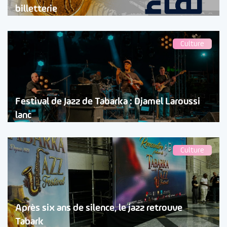
billetterie
Culture
Festival de Jazz de Tabarka : Djamel Laroussi
lanc
Culture
Après six ans de silence, le jazz retrouve
Tabark