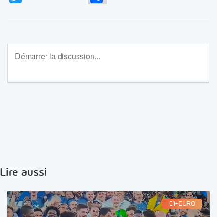
Lire aussi
C1-EURO