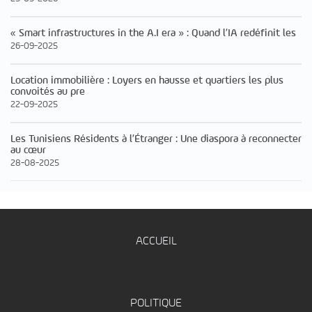
« Smart infrastructures in the A.I era » : Quand l’IA redéfinit les
26-09-2025
Location immobilière : Loyers en hausse et quartiers les plus
convoités au pre
22-09-2025
Les Tunisiens Résidents à l’Étranger : Une diaspora à reconnecter
au cœur
28-08-2025
ACCUEIL
POLITIQUE