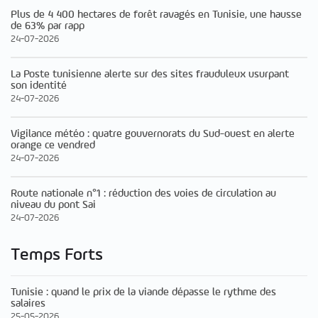
Plus de 4 400 hectares de forêt ravagés en Tunisie, une hausse
de 63% par rapp
24-07-2026
La Poste tunisienne alerte sur des sites frauduleux usurpant
son identité
24-07-2026
Vigilance météo : quatre gouvernorats du Sud-ouest en alerte
orange ce vendred
24-07-2026
Route nationale n°1 : réduction des voies de circulation au
niveau du pont Sai
24-07-2026
Temps Forts
Tunisie : quand le prix de la viande dépasse le rythme des
salaires
25-05-2026