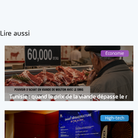
Lire aussi
Économie
Tunisie : quand le prix de la viande dépasse le r
High-tech