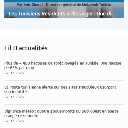
Les Tunisiens Résidents à l’Étranger : Une di
Fil D'actualités
Plus de 4 400 hectares de forêt ravagés en Tunisie, une hausse
de 63% par rapp
24-07-2026
La Poste tunisienne alerte sur des sites frauduleux usurpant
son identité
24-07-2026
Vigilance météo : quatre gouvernorats du Sud-ouest en alerte
orange ce vendred
24-07-2026