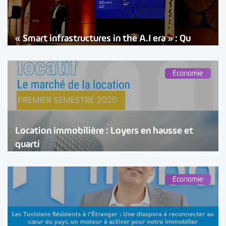
« Smart infrastructures in the A.I era » : Qu
Économie
Location immobilière : Loyers en hausse et
quarti
Économie