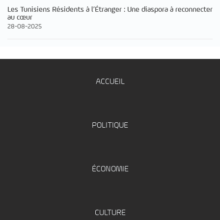
Les Tunisiens Résidents à l’Étranger : Une diaspora à reconnecter
au cœur
28-08-2025
ACCUEIL
POLITIQUE
ÉCONOMIE
CULTURE