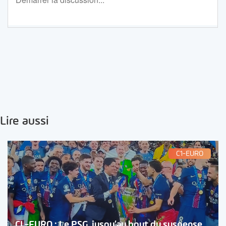
Lire aussi
C1-EURO
CL-EURO : Le PSG, jusqu’au bout du suspense