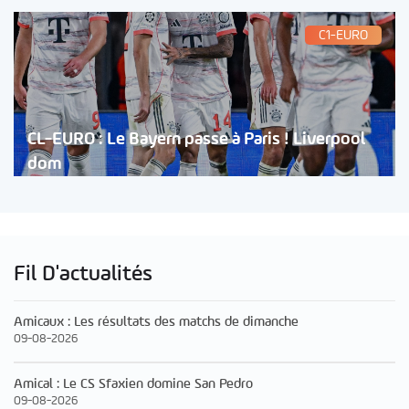
C1-EURO
CL-EURO : Le Bayern passe à Paris ! Liverpool
dom
Fil D'actualités
Amicaux : Les résultats des matchs de dimanche
09-08-2026
Amical : Le CS Sfaxien domine San Pedro
09-08-2026