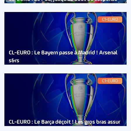
C1-EURO
CL-EURO : Le Bayern passe à Madrid ! Arsenal
s&rs
C1-EURO
CL-EURO : Le Barça déçoit ! Les gros bras assur