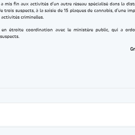
 mis fin aux activités d’un autre réseau spécialisé dans la dist
de trois suspects, à la saisie de 15 plaques de cannabis, d’une im
activités criminelles.
i en étroite coordination avec le ministère public, qui a ord
 suspects.
G
er
rtager