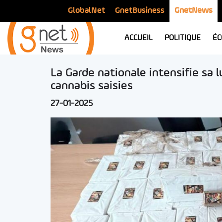
GlobalNet
GnetBusiness
GnetNews
ACCUEIL
POLITIQUE
ÉC
La Garde nationale intensifie sa l
cannabis saisies
27-01-2025