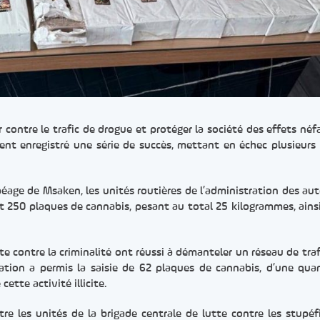
 contre le trafic de drogue et protéger la société des effets néf
ent enregistré une série de succès, mettant en échec plusieurs
péage de Msaken, les unités routières de l’administration des au
t 250 plaques de cannabis, pesant au total 25 kilogrammes, ains
te contre la criminalité ont réussi à démanteler un réseau de tra
ation a permis la saisie de 62 plaques de cannabis, d’une qua
ette activité illicite.
re les unités de la brigade centrale de lutte contre les stupéf