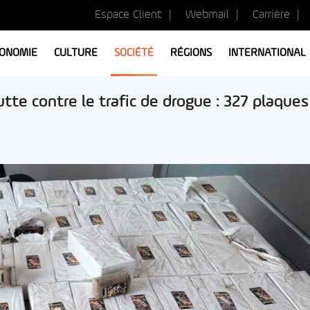
Espace Client
Webmail
Carrière
ONOMIE
CULTURE
SOCIÉTÉ
RÉGIONS
INTERNATIONAL
utte contre le trafic de drogue : 327 plaques