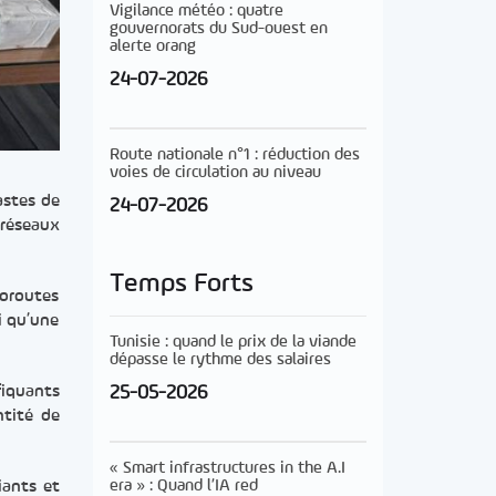
Vigilance météo : quatre
gouvernorats du Sud-ouest en
alerte orang
24-07-2026
Route nationale n°1 : réduction des
voies de circulation au niveau
astes de
24-07-2026
 réseaux
Temps Forts
toroutes
i qu’une
Tunisie : quand le prix de la viande
dépasse le rythme des salaires
fiquants
25-05-2026
ntité de
« Smart infrastructures in the A.I
era » : Quand l’IA red
iants et