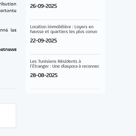
ribution
26-09-2025
portante
Location immobilière : Loyers en
onné les
hausse et quartiers les plus convo
22-09-2025
netnews
Les Tunisiens Résidents à
l’Étranger : Une diaspora à reconnec
28-08-2025