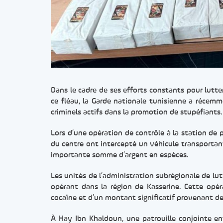
Dans le cadre de ses efforts constants pour lutter
ce fléau, la Garde nationale tunisienne a récemm
criminels actifs dans la promotion de stupéfiants.
Lors d’une opération de contrôle à la station de 
du centre ont intercepté un véhicule transportan
importante somme d’argent en espèces.
Les unités de l’administration subrégionale de lut
opérant dans la région de Kasserine. Cette opér
cocaïne et d’un montant significatif provenant de c
À Hay Ibn Khaldoun, une patrouille conjointe ent