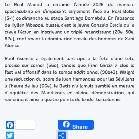
Le Real Madrid a entamé l’année 2026 de manière
spectaculaire en s’imposant largement face au Real Betis
(5-1) ce dimanche au stade Santiago Bernabéu. En l’absence
de Kylian Mbappé, blessé, c’est le jeune Gonzalo García qui a
crevé l’écran en inscrivant un triplé retentissant (20e, 50e,
82e), confirmant la domination totale des hommes de Xabi
Alonso.
Raúl Asencio a également participé à la fête d’une tête
précise sur corner (56e), tandis que Fran García a clos le
festival offensif dans le temps additionnel (90e+3). Malgré
une réduction du score de Juan Hernández pour les Sévillans
à l’heure de jeu (66e), le Betis n’a jamais semblé en mesure
d’inquiéter des Madrilènes en pleine démonstration, qui
reviennent ainsi à quatre points du leader barcelonais.
Facebook
Share
Twitter
Partager