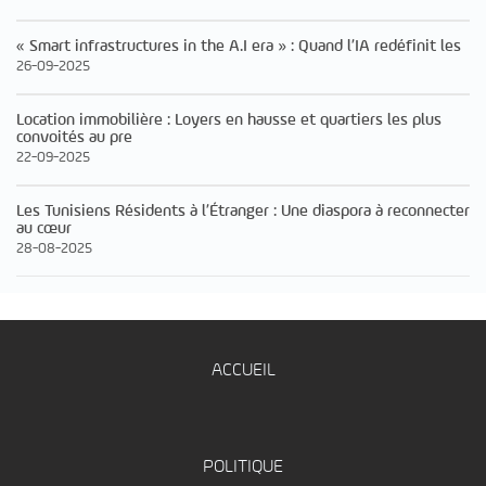
« Smart infrastructures in the A.I era » : Quand l’IA redéfinit les
26-09-2025
Location immobilière : Loyers en hausse et quartiers les plus
convoités au pre
22-09-2025
Les Tunisiens Résidents à l’Étranger : Une diaspora à reconnecter
au cœur
28-08-2025
ACCUEIL
POLITIQUE