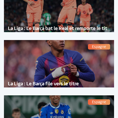
La Liga : Le Barça bat le Real et remporte le tit
Espagne
La Liga : Le Barça file vers le titre
Espagne