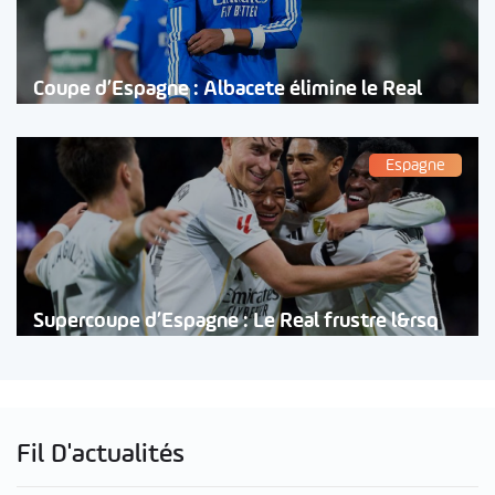
Coupe d’Espagne : Albacete élimine le Real
Espagne
Supercoupe d’Espagne : Le Real frustre l&rsq
Fil D'actualités