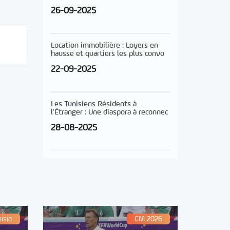
26-09-2025
Location immobilière : Loyers en
hausse et quartiers les plus convo
22-09-2025
Les Tunisiens Résidents à
l’Étranger : Une diaspora à reconnec
28-08-2025
isie
CM 2026