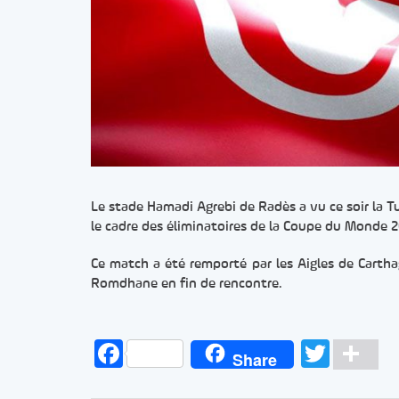
Le stade Hamadi Agrebi de Radès a vu ce soir la T
le cadre des éliminatoires de la Coupe du Monde 
Ce match a été remporté par les Aigles de Cartha
Romdhane en fin de rencontre.
Facebook
Twitt
Pa
Share