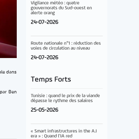
Vigilance météo : quatre
gouvernorats du Sud-ouest en
alerte orang
24-07-2026
Route nationale n°1 : réduction des
voies de circulation au niveau
24-07-2026
ale dans
Temps Forts
 par Ben
Tunisie : quand le prix de la viande
dépasse le rythme des salaires
25-05-2026
« Smart infrastructures in the A.I
era » : Quand l’IA red