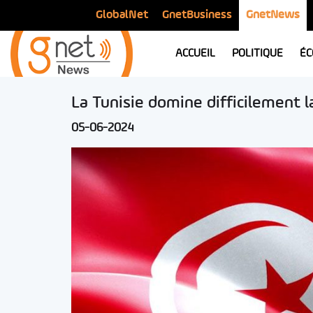
GlobalNet
GnetBusiness
GnetNews
ACCUEIL
POLITIQUE
ÉC
La Tunisie domine difficilement l
05-06-2024