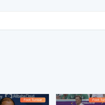
Foot Tunisie
Foot Tun