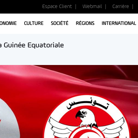
Espace Client
Webmail
Carrière
ONOMIE
CULTURE
SOCIÉTÉ
RÉGIONS
INTERNATIONAL
a Guinée Equatoriale