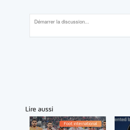
Lire aussi
Foot international