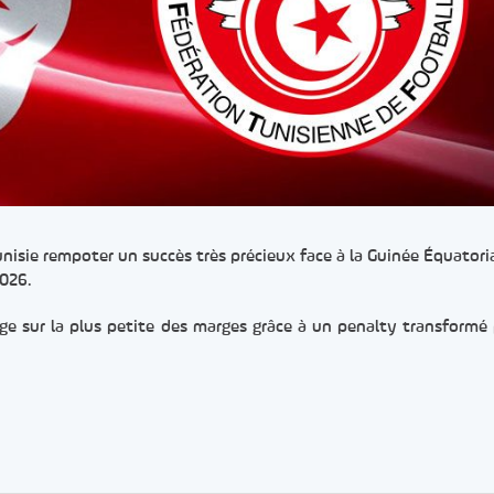
unisie rempoter un succès très précieux face à la Guinée Équatori
2026.
ge sur la plus petite des marges grâce à un penalty transformé
er
rtager