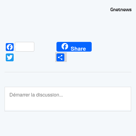
Gnetnews
Facebook
Share
Twitter
Partager