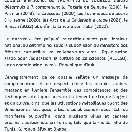
Culturel Immatériel de l’Humanité de l’UNESCO s’élève
désormais à 7, comprenant la Poterie de Sejnane (2018), le
Palmier (2019), le Couscous (2020), les Techniques de pêche
à la senne (2020), les Arts de la Calligraphie arabe (2021), le
Harissa (2022) et enfin, la Gravure sur Métal (2023).
Le dossier a été préparé scientifiquement par l’Institut
national du patrimoine, sous la supervision du ministère des
Affaires culturelles, en collaboration avec l’Organisation
arabe pour l’éducation, la culture et les sciences (ALECSO),
et en coordination avec la République d’Irak.
L’enregistrement de ce dossier reflète un message de
compréhension et de respect entre les peuples arabes,
mettant en lumière l’ensemble des compétences et des
techniques artistiques liées au traitement de l’or, de l’argent
et du cuivre, ainsi que les utilisations métalliques ayant des
dimensions artistiques, artisanales et économiques. Cela se
manifeste aujourd’hui dans plusieurs villes et centres
urbains traditionnels en Tunisie, tels que la vieille ville de
Tunis, Kairouan, Sfax et Djerba.