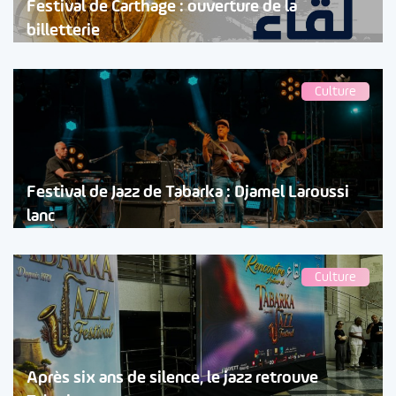
Festival de Carthage : ouverture de la
billetterie
Culture
Festival de Jazz de Tabarka : Djamel Laroussi
lanc
Culture
Après six ans de silence, le jazz retrouve