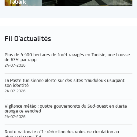
Tabark
Fil D'actualités
Plus de 4 400 hectares de forêt ravagés en Tunisie, une hausse
de 63% par rapp
24-07-2026
La Poste tunisienne alerte sur des sites frauduleux usurpant
son identité
24-07-2026
Vigilance météo : quatre gouvernorats du Sud-ouest en alerte
orange ce vendred
24-07-2026
Route nationale n°1 : réduction des voies de circulation au
niveau du pont Sai