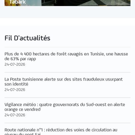
Tabark
Fil D'actualités
Plus de 4 400 hectares de forêt ravagés en Tunisie, une hausse
de 63% par rapp
24-07-2026
La Poste tunisienne alerte sur des sites frauduleux usurpant
son identité
24-07-2026
Vigilance météo : quatre gouvernorats du Sud-ouest en alerte
orange ce vendred
24-07-2026
Route nationale n°1 : réduction des voies de circulation au
niveau du pont Sai