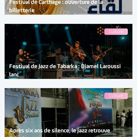
Festival de Carthage : ouverture de la
billetterie
Culture
Festival de Jazz de Tabarka : Djamel Laroussi
lanc
Culture
Après six ans de silence, le jazz retrouve