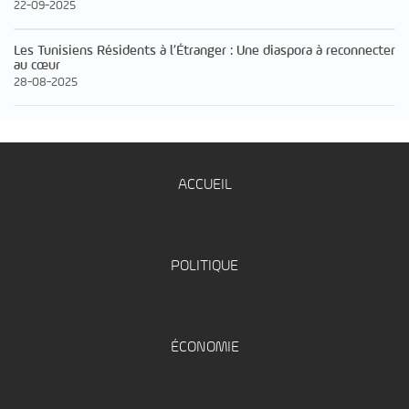
22-09-2025
Les Tunisiens Résidents à l’Étranger : Une diaspora à reconnecter
au cœur
28-08-2025
ACCUEIL
POLITIQUE
ÉCONOMIE