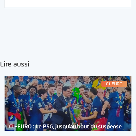
Lire aussi
C1-EURO
CL-EURO : Le PSG, jusqu’au bout du suspense