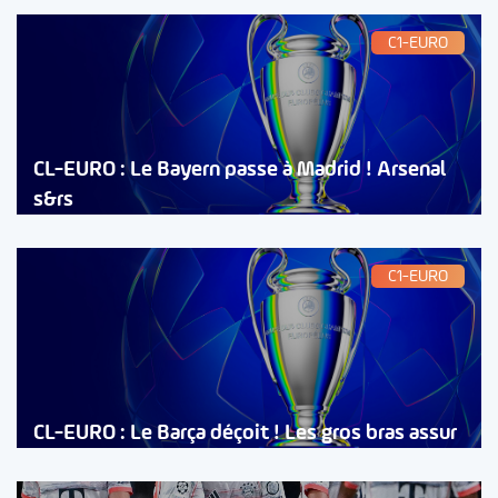
C1-EURO
CL-EURO : Le Bayern passe à Madrid ! Arsenal
s&rs
C1-EURO
CL-EURO : Le Barça déçoit ! Les gros bras assur