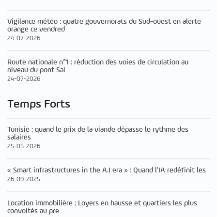
Vigilance météo : quatre gouvernorats du Sud-ouest en alerte
orange ce vendred
24-07-2026
Route nationale n°1 : réduction des voies de circulation au
niveau du pont Sai
24-07-2026
Temps Forts
Tunisie : quand le prix de la viande dépasse le rythme des
salaires
25-05-2026
« Smart infrastructures in the A.I era » : Quand l’IA redéfinit les
26-09-2025
Location immobilière : Loyers en hausse et quartiers les plus
convoités au pre