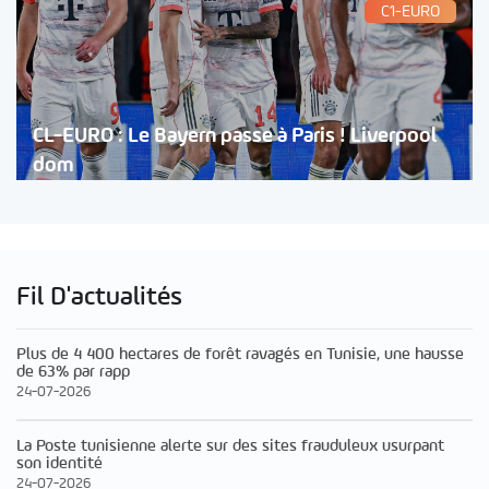
C1-EURO
CL-EURO : Le Bayern passe à Paris ! Liverpool
dom
Fil D'actualités
Plus de 4 400 hectares de forêt ravagés en Tunisie, une hausse
de 63% par rapp
24-07-2026
La Poste tunisienne alerte sur des sites frauduleux usurpant
son identité
24-07-2026