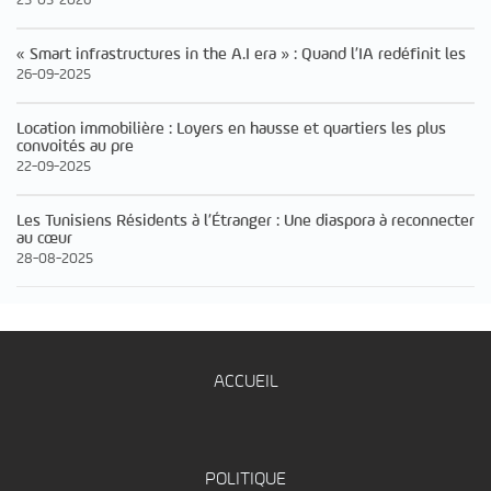
« Smart infrastructures in the A.I era » : Quand l’IA redéfinit les
26-09-2025
Location immobilière : Loyers en hausse et quartiers les plus
convoités au pre
22-09-2025
Les Tunisiens Résidents à l’Étranger : Une diaspora à reconnecter
au cœur
28-08-2025
ACCUEIL
POLITIQUE