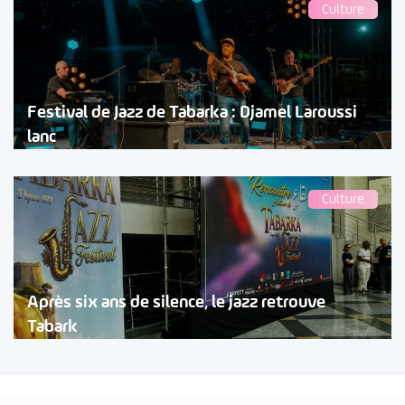
Culture
Festival de Jazz de Tabarka : Djamel Laroussi
lanc
Culture
Après six ans de silence, le jazz retrouve
Tabark