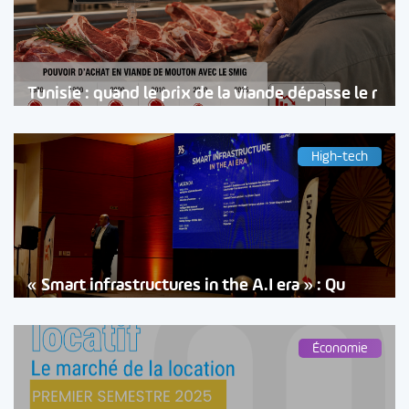
Tunisie : quand le prix de la viande dépasse le r
High-tech
« Smart infrastructures in the A.I era » : Qu
Économie