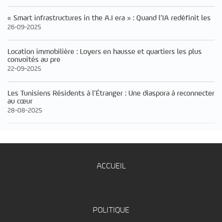
« Smart infrastructures in the A.I era » : Quand l’IA redéfinit les
26-09-2025
Location immobilière : Loyers en hausse et quartiers les plus
convoités au pre
22-09-2025
Les Tunisiens Résidents à l’Étranger : Une diaspora à reconnecter
au cœur
28-08-2025
ACCUEIL
POLITIQUE