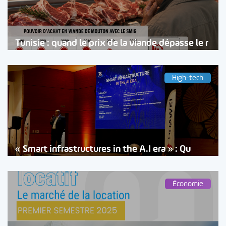
Tunisie : quand le prix de la viande dépasse le r
High-tech
« Smart infrastructures in the A.I era » : Qu
Économie