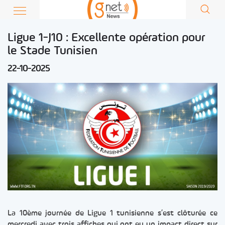
Ligue 1-J10 : Excellente opération pour
le Stade Tunisien
22-10-2025
La 10ème journée de Ligue 1 tunisienne s’est clôturée ce
mercredi avec trois affiches qui ont eu un impact direct sur