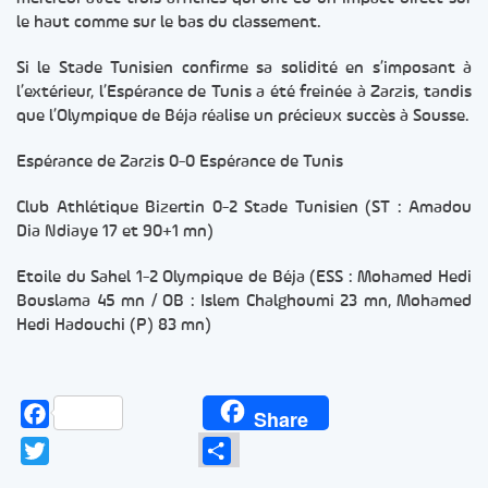
le haut comme sur le bas du classement.
Si le Stade Tunisien confirme sa solidité en s’imposant à
l’extérieur, l’Espérance de Tunis a été freinée à Zarzis, tandis
que l’Olympique de Béja réalise un précieux succès à Sousse.
Espérance de Zarzis 0-0 Espérance de Tunis
Club Athlétique Bizertin 0-2 Stade Tunisien (ST : Amadou
Dia Ndiaye 17 et 90+1 mn)
Etoile du Sahel 1-2 Olympique de Béja (ESS : Mohamed Hedi
Bouslama 45 mn / OB : Islem Chalghoumi 23 mn, Mohamed
Hedi Hadouchi (P) 83 mn)
Facebook
Share
Twitter
Partager