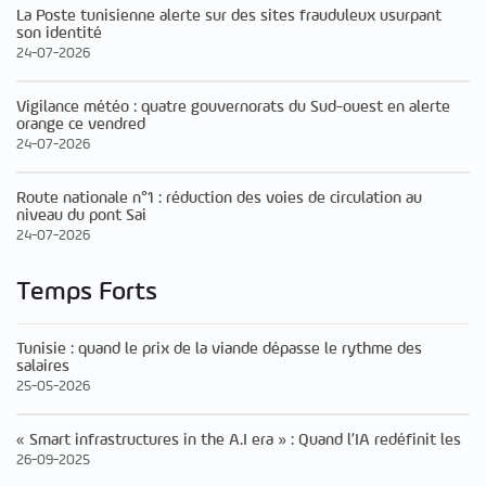
La Poste tunisienne alerte sur des sites frauduleux usurpant
son identité
24-07-2026
Vigilance météo : quatre gouvernorats du Sud-ouest en alerte
orange ce vendred
24-07-2026
Route nationale n°1 : réduction des voies de circulation au
niveau du pont Sai
24-07-2026
Temps Forts
Tunisie : quand le prix de la viande dépasse le rythme des
salaires
25-05-2026
« Smart infrastructures in the A.I era » : Quand l’IA redéfinit les
26-09-2025