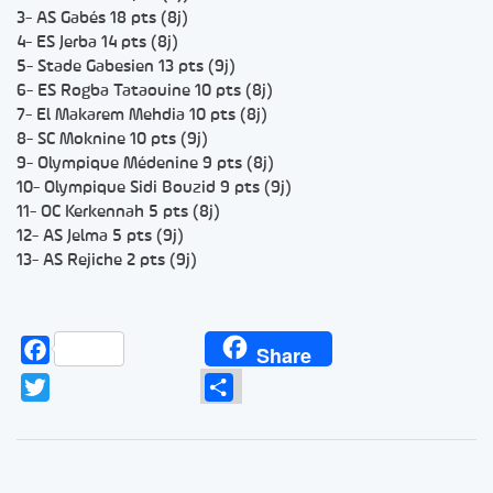
3- AS Gabés 18 pts (8j)
4- ES Jerba 14 pts (8j)
5- Stade Gabesien 13 pts (9j)
6- ES Rogba Tataouine 10 pts (8j)
7- El Makarem Mehdia 10 pts (8j)
8- SC Moknine 10 pts (9j)
9- Olympique Médenine 9 pts (8j)
10- Olympique Sidi Bouzid 9 pts (9j)
11- OC Kerkennah 5 pts (8j)
12- AS Jelma 5 pts (9j)
13- AS Rejiche 2 pts (9j)
Facebook
Share
Twitter
Partager