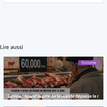
Lire aussi
Économie
Tunisie : quand le prix de la viande dépasse le r