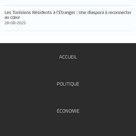
Les Tunisiens Résidents à l’Étranger : Une diaspora à reconnecter
au cœur
28-08-2025
ACCUEIL
POLITIQUE
ÉCONOMIE