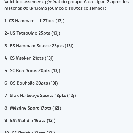
Voici le classement général du groupe A en Ligue 2 après les
matches de la 13ème journée disputés ce samedi :
1- CS Hammam-Lif 27pts (13j)
2- US Tataouine 25pts (13j)
3- ES Hammam Sousse 23pts (13j)
4- CS Msaken 21pts (13j)
5- SC Ben Arous 20pts (13j)
6- BS Bouhajla 20pts (13j)
7- Sfax Railways Sports 18pts (13j)
8- Mégrine Sport 17pts (12j)
9- EM Mahdia 16pts (13j)