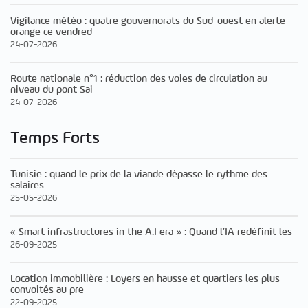
Vigilance météo : quatre gouvernorats du Sud-ouest en alerte
orange ce vendred
24-07-2026
Route nationale n°1 : réduction des voies de circulation au
niveau du pont Sai
24-07-2026
Temps Forts
Tunisie : quand le prix de la viande dépasse le rythme des
salaires
25-05-2026
« Smart infrastructures in the A.I era » : Quand l’IA redéfinit les
26-09-2025
Location immobilière : Loyers en hausse et quartiers les plus
convoités au pre
22-09-2025