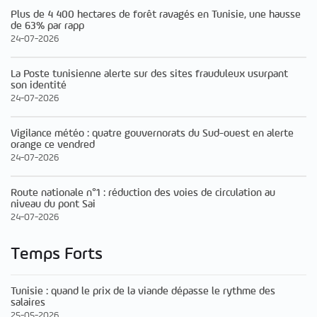
Plus de 4 400 hectares de forêt ravagés en Tunisie, une hausse
de 63% par rapp
24-07-2026
La Poste tunisienne alerte sur des sites frauduleux usurpant
son identité
24-07-2026
Vigilance météo : quatre gouvernorats du Sud-ouest en alerte
orange ce vendred
24-07-2026
Route nationale n°1 : réduction des voies de circulation au
niveau du pont Sai
24-07-2026
Temps Forts
Tunisie : quand le prix de la viande dépasse le rythme des
salaires
25-05-2026