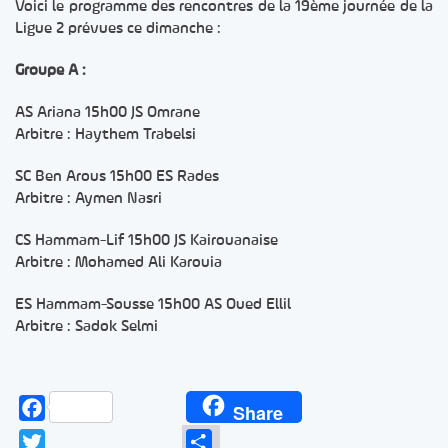
Voici le programme des rencontres de la 19ème journée de la
Ligue 2 prévues ce dimanche :
Groupe A :
AS Ariana 15h00 JS Omrane
Arbitre : Haythem Trabelsi
SC Ben Arous 15h00 ES Rades
Arbitre : Aymen Nasri
CS Hammam-Lif 15h00 JS Kairouanaise
Arbitre : Mohamed Ali Karouia
ES Hammam-Sousse 15h00 AS Oued Ellil
Arbitre : Sadok Selmi
Facebook
Share
Twitter
Partager