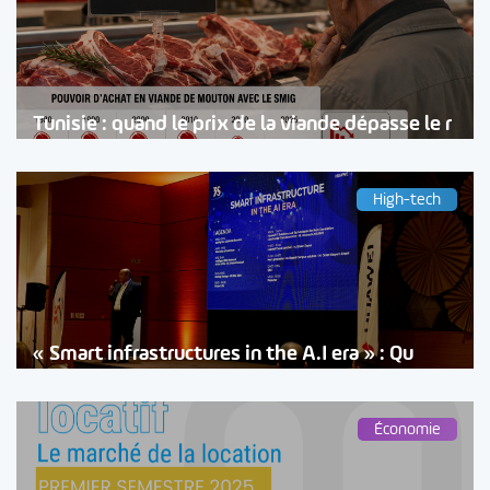
Tunisie : quand le prix de la viande dépasse le r
High-tech
« Smart infrastructures in the A.I era » : Qu
Économie