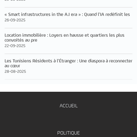
« Smart infrastructures in the A.I era » : Quand l’IA redéfinit les
26-09-2025
Location immobilière : Loyers en hausse et quartiers les plus
convoités au pre
22-09-2025
Les Tunisiens Résidents à l’Étranger : Une diaspora à reconnecter
au cœur
28-08-2025
ACCUEIL
POLITIQUE