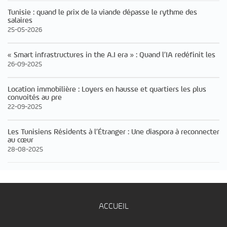
Tunisie : quand le prix de la viande dépasse le rythme des
salaires
25-05-2026
« Smart infrastructures in the A.I era » : Quand l’IA redéfinit les
26-09-2025
Location immobilière : Loyers en hausse et quartiers les plus
convoités au pre
22-09-2025
Les Tunisiens Résidents à l’Étranger : Une diaspora à reconnecter
au cœur
28-08-2025
ACCUEIL