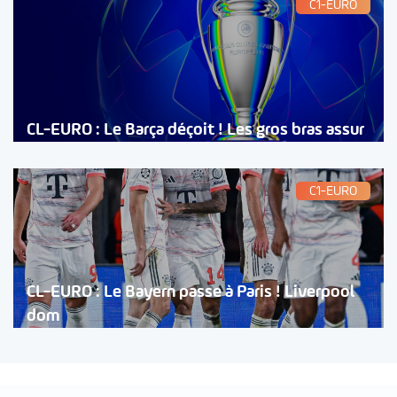
C1-EURO
CL-EURO : Le Barça déçoit ! Les gros bras assur
C1-EURO
CL-EURO : Le Bayern passe à Paris ! Liverpool
dom