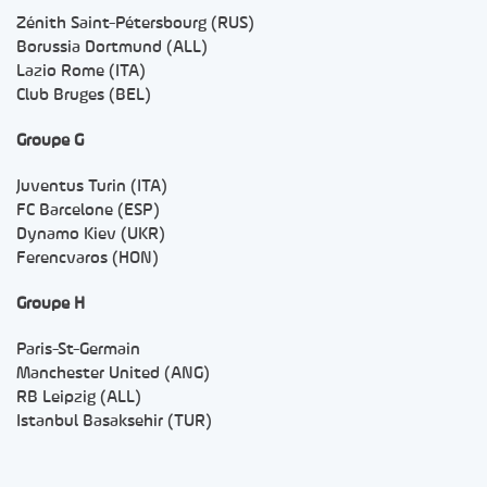
Zénith Saint-Pétersbourg (RUS)
Borussia Dortmund (ALL)
Lazio Rome (ITA)
Club Bruges (BEL)
Groupe G
Juventus Turin (ITA)
FC Barcelone (ESP)
Dynamo Kiev (UKR)
Ferencvaros (HON)
Groupe H
Paris-St-Germain
Manchester United (ANG)
RB Leipzig (ALL)
Istanbul Basaksehir (TUR)