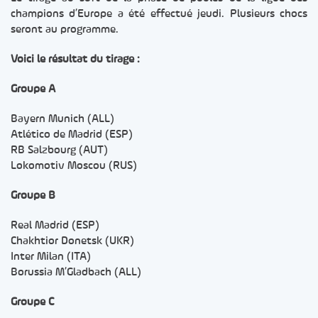
champions d’Europe a été effectué jeudi. Plusieurs chocs
seront au programme.
Voici le résultat du tirage :
Groupe A
Bayern Munich (ALL)
Atlético de Madrid (ESP)
RB Salzbourg (AUT)
Lokomotiv Moscou (RUS)
Groupe B
Real Madrid (ESP)
Chakhtior Donetsk (UKR)
Inter Milan (ITA)
Borussia M’Gladbach (ALL)
Groupe C