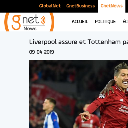
GlobalNet
GnetBusiness
GnetNews
ACCUEIL
POLITIQUE
ÉC
Liverpool assure et Tottenham p
09-04-2019