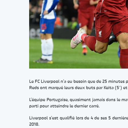
Le FC Liverpool n’a eu besoin que de 25 minutes pou
Reds ont marqué leurs deux buts par Keita (5′) et 
L’équipe Portugaise, quasiment jamais dans le mat
parti pour atteindre le dernier carré.
Liverpool s’est qualifié lors de 4 de ses 5 derni
2018.