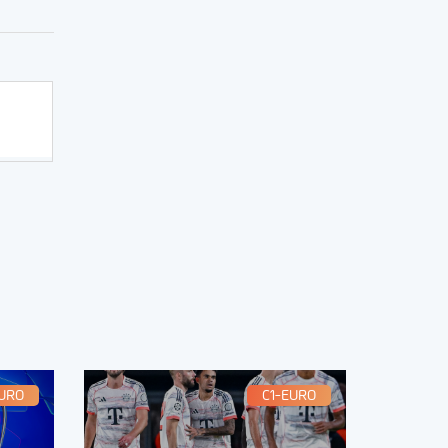
EURO
C1-EURO