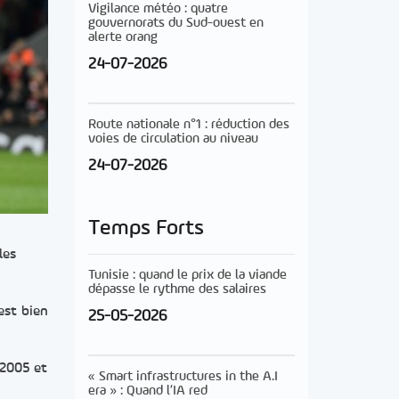
Vigilance météo : quatre
gouvernorats du Sud-ouest en
alerte orang
24-07-2026
Route nationale n°1 : réduction des
voies de circulation au niveau
24-07-2026
Temps Forts
les
Tunisie : quand le prix de la viande
dépasse le rythme des salaires
est bien
25-05-2026
 2005 et
« Smart infrastructures in the A.I
era » : Quand l’IA red