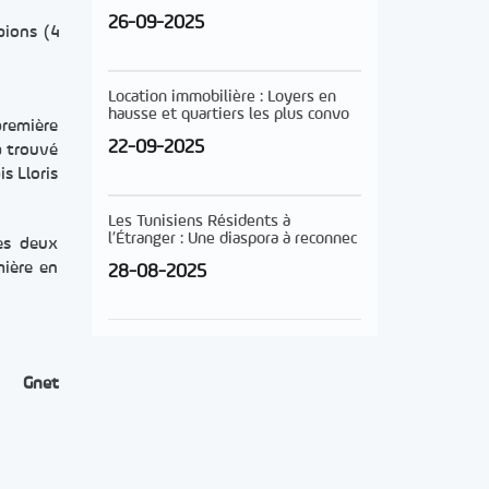
26-09-2025
pions (4
Location immobilière : Loyers en
hausse et quartiers les plus convo
première
22-09-2025
a trouvé
is Lloris
Les Tunisiens Résidents à
l’Étranger : Une diaspora à reconnec
des deux
mière en
28-08-2025
Gnet