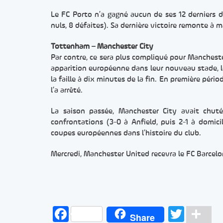
Le FC Porto n’a gagné aucun de ses 12 derniers 
nuls, 8 défaites). Sa dernière victoire remonte à 
Tottenham – Manchester City
Par contre, ce sera plus compliqué pour Mancheste
apparition européenne dans leur nouveau stade, l
la faille à dix minutes de la fin. En première péri
l’a arrêté.
La saison passée, Manchester City avait chuté
confrontations (3-0 à Anfield, puis 2-1 à domici
coupes européennes dans l’histoire du club.
Mercredi, Manchester United recevra le FC Barcelo
Facebook
Twitt
Pa
Share