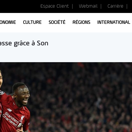
Espace Client
Webmail
Carrière
ONOMIE
CULTURE
SOCIÉTÉ
RÉGIONS
INTERNATIONAL
asse grâce à Son