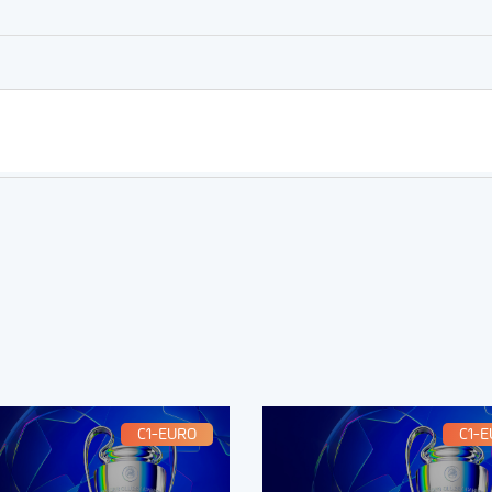
C1-EURO
C1-