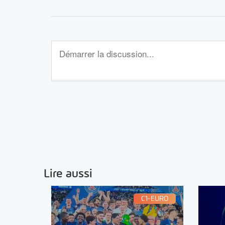
Lire aussi
C1-EURO