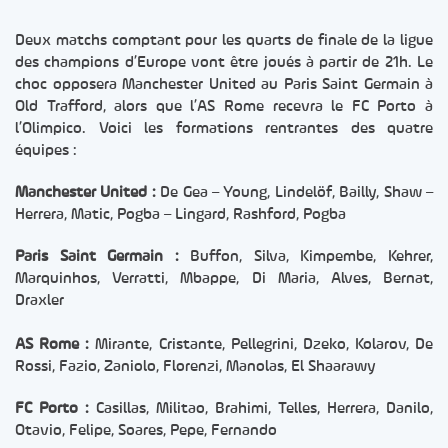
Deux matchs comptant pour les quarts de finale de la ligue
des champions d’Europe vont être joués à partir de 21h. Le
choc opposera Manchester United au Paris Saint Germain à
Old Trafford, alors que l’AS Rome recevra le FC Porto à
l’Olimpico. Voici les formations rentrantes des quatre
équipes :
Manchester United :
De Gea – Young, Lindelöf, Bailly, Shaw –
Herrera, Matic, Pogba – Lingard, Rashford, Pogba
Paris Saint Germain :
Buffon, Silva, Kimpembe, Kehrer,
Marquinhos, Verratti, Mbappe, Di Maria, Alves, Bernat,
Draxler
AS Rome :
Mirante, Cristante, Pellegrini, Dzeko, Kolarov, De
Rossi, Fazio, Zaniolo, Florenzi, Manolas, El Shaarawy
FC Porto :
Casillas, Militao, Brahimi, Telles, Herrera, Danilo,
Otavio, Felipe, Soares, Pepe, Fernando