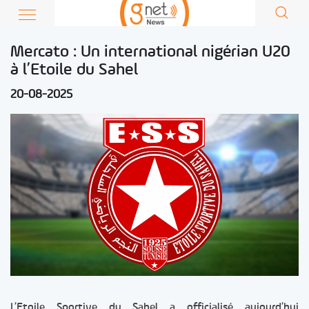
Mercato : Un international nigérian U20
à l’Etoile du Sahel
20-08-2025
L’Etoile Sportive du Sahel a officialisé aujourd’hui