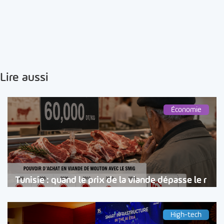
Lire aussi
Économie
Tunisie : quand le prix de la viande dépasse le r
High-tech