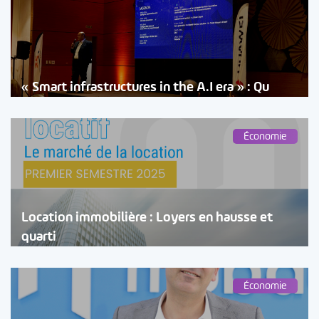
« Smart infrastructures in the A.I era » : Qu
Économie
Location immobilière : Loyers en hausse et
quarti
Économie