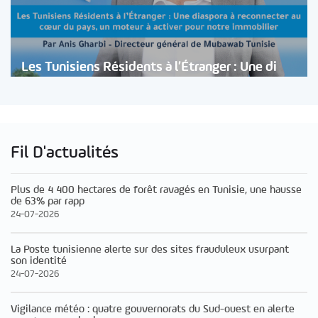
Les Tunisiens Résidents à l’Étranger : Une di
Fil D'actualités
Plus de 4 400 hectares de forêt ravagés en Tunisie, une hausse
de 63% par rapp
24-07-2026
La Poste tunisienne alerte sur des sites frauduleux usurpant
son identité
24-07-2026
Vigilance météo : quatre gouvernorats du Sud-ouest en alerte