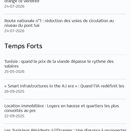
orange ce vendred
24-07-2026
Route nationale n°1 : réduction des voies de circulation au
niveau du pont Sai
24-07-2026
Temps Forts
Tunisie : quand le prix de la viande dépasse le rythme des
salaires
25-05-2026
« Smart infrastructures in the A.I era » : Quand l’IA redéfinit les
26-09-2025
Location immobilière : Loyers en hausse et quartiers les plus
convoités au pre
22-09-2025
Les Tunisiens Résidents à l’Étranger : Une diaspora à reconnecter