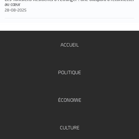
au cœur
28-08-2025
ACCUEIL
POLITIQUE
ÉCONOMIE
CULTURE