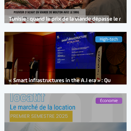
Tunisie : quand le prix de la viande dépasse le r
High-tech
« Smart infrastructures in the A.I era » : Qu
Économie