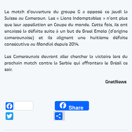
Le match d’ouverture du groupe G a opposé ce jeudi la
Suisse au Cameroun. Les « Lions Indomptables » n’ont plus
que leur appellation en Coupe du monde. Cette fois, ils ont
encaissé la défaite suite à un but de Breel Emolo (d’origine
camerounaise) et ils alignent une huitième défaite
consécutive au Mondial depuis 2014.
Les Camerounais devront aller chercher la victoire lors du
prochain match contre la Serbie qui affrontera le Brésil ce
soir.
GnetNews
Facebook
Share
Twitter
Partager