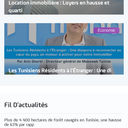
Location immobilière : Loyers en hausse et
quarti
Économie
Les Tunisiens Résidents à l’Étranger : Une di
Fil D'actualités
Plus de 4 400 hectares de forêt ravagés en Tunisie, une hausse
de 63% par rapp