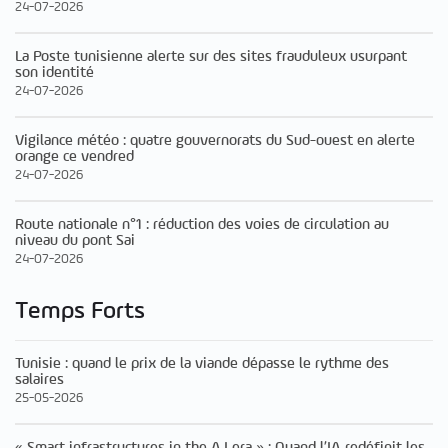
24-07-2026
La Poste tunisienne alerte sur des sites frauduleux usurpant
son identité
24-07-2026
Vigilance météo : quatre gouvernorats du Sud-ouest en alerte
orange ce vendred
24-07-2026
Route nationale n°1 : réduction des voies de circulation au
niveau du pont Sai
24-07-2026
Temps Forts
Tunisie : quand le prix de la viande dépasse le rythme des
salaires
25-05-2026
« Smart infrastructures in the A.I era » : Quand l’IA redéfinit les