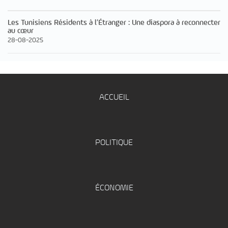
Les Tunisiens Résidents à l’Étranger : Une diaspora à reconnecter
au cœur
28-08-2025
ACCUEIL
POLITIQUE
ÉCONOMIE