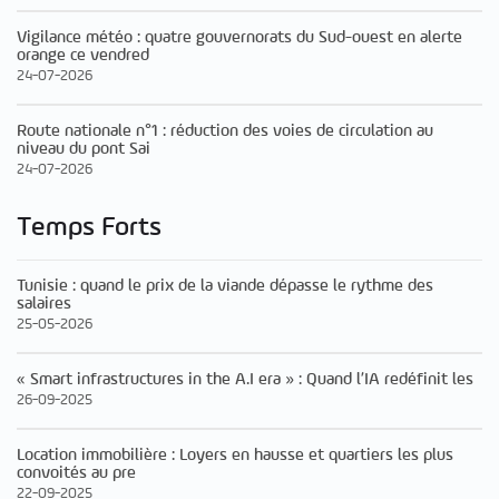
Vigilance météo : quatre gouvernorats du Sud-ouest en alerte
orange ce vendred
24-07-2026
Route nationale n°1 : réduction des voies de circulation au
niveau du pont Sai
24-07-2026
Temps Forts
Tunisie : quand le prix de la viande dépasse le rythme des
salaires
25-05-2026
« Smart infrastructures in the A.I era » : Quand l’IA redéfinit les
26-09-2025
Location immobilière : Loyers en hausse et quartiers les plus
convoités au pre
22-09-2025