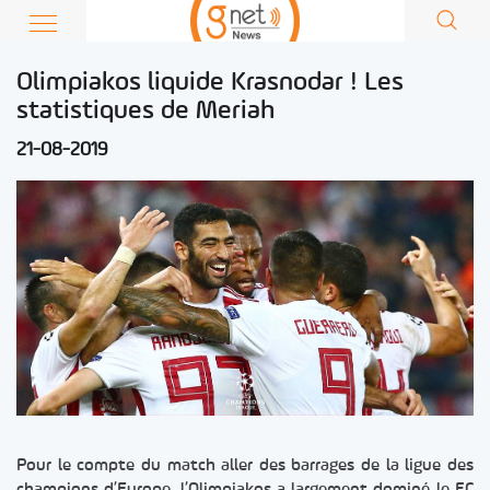
Olimpiakos liquide Krasnodar ! Les
statistiques de Meriah
21-08-2019
Pour le compte du match aller des barrages de la ligue des
champions d’Europe, l’Olimpiakos a largement dominé le FC