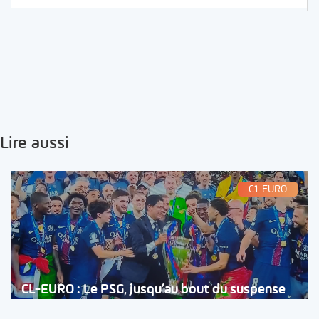
Lire aussi
C1-EURO
CL-EURO : Le PSG, jusqu’au bout du suspense