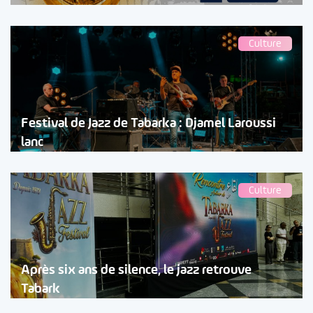
Culture
Festival de Jazz de Tabarka : Djamel Laroussi
lanc
Culture
Après six ans de silence, le jazz retrouve
Tabark