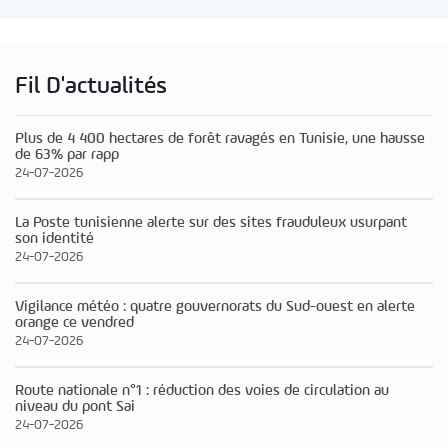
Fil D'actualités
Plus de 4 400 hectares de forêt ravagés en Tunisie, une hausse
de 63% par rapp
24-07-2026
La Poste tunisienne alerte sur des sites frauduleux usurpant
son identité
24-07-2026
Vigilance météo : quatre gouvernorats du Sud-ouest en alerte
orange ce vendred
24-07-2026
Route nationale n°1 : réduction des voies de circulation au
niveau du pont Sai
24-07-2026