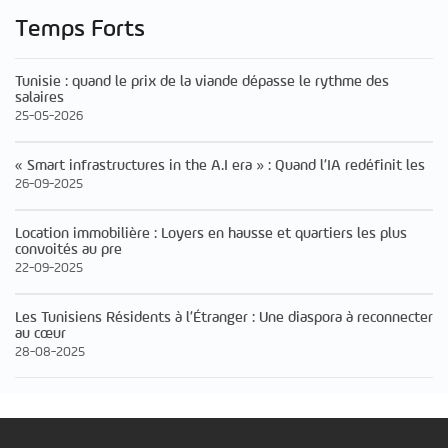
Temps Forts
Tunisie : quand le prix de la viande dépasse le rythme des
salaires
25-05-2026
« Smart infrastructures in the A.I era » : Quand l’IA redéfinit les
26-09-2025
Location immobilière : Loyers en hausse et quartiers les plus
convoités au pre
22-09-2025
Les Tunisiens Résidents à l’Étranger : Une diaspora à reconnecter
au cœur
28-08-2025