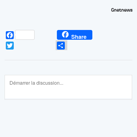
Gnetnews
Facebook
Share
Twitter
Partager