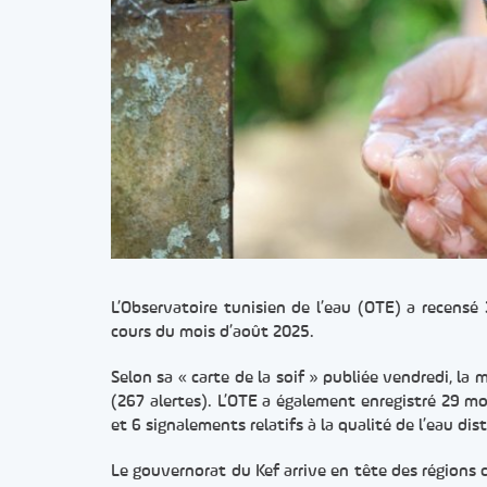
L’Observatoire tunisien de l’eau (OTE) a recensé 
cours du mois d’août 2025.
Selon sa « carte de la soif » publiée vendredi, 
(267 alertes). L’OTE a également enregistré 29 m
et 6 signalements relatifs à la qualité de l’eau dis
Le gouvernorat du Kef arrive en tête des régions co