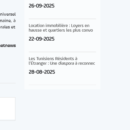
26-09-2025
niversel
maine, à
Location immobilière : Loyers en
rales et
hausse et quartiers les plus convo
22-09-2025
netnews
Les Tunisiens Résidents à
l’Étranger : Une diaspora à reconnec
28-08-2025