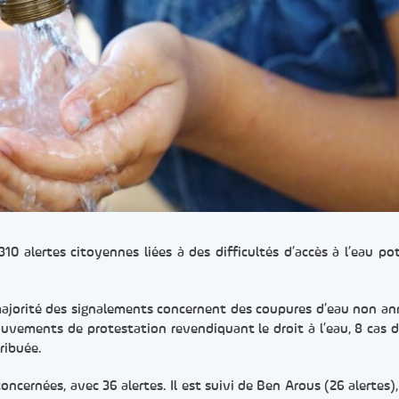
310 alertes citoyennes liées à des difficultés d’accès à l’eau po
la majorité des signalements concernent des coupures d’eau non a
ouvements de protestation revendiquant le droit à l’eau, 8 cas d
tribuée.
ncernées, avec 36 alertes. Il est suivi de Ben Arous (26 alertes),