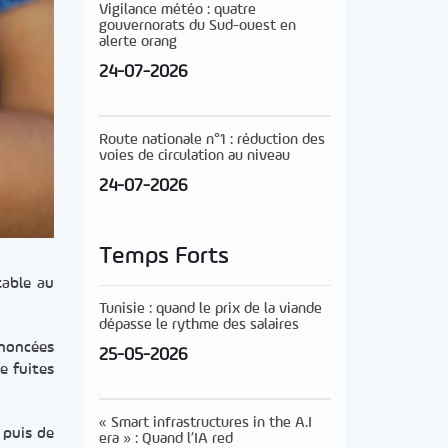
Vigilance météo : quatre
gouvernorats du Sud-ouest en
alerte orang
24-07-2026
Route nationale n°1 : réduction des
voies de circulation au niveau
24-07-2026
Temps Forts
table au
Tunisie : quand le prix de la viande
dépasse le rythme des salaires
nnoncées
25-05-2026
e fuites
« Smart infrastructures in the A.I
 puis de
era » : Quand l’IA red