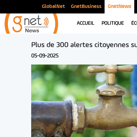
GlobalNet
GnetBusiness
GnetNews
ACCUEIL
POLITIQUE
ÉC
Plus de 300 alertes citoyennes su
05-09-2025