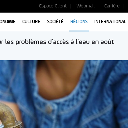
Espace Client
Webmail
Carrière
ONOMIE
CULTURE
SOCIÉTÉ
RÉGIONS
INTERNATIONAL
r les problèmes d’accès à l’eau en août