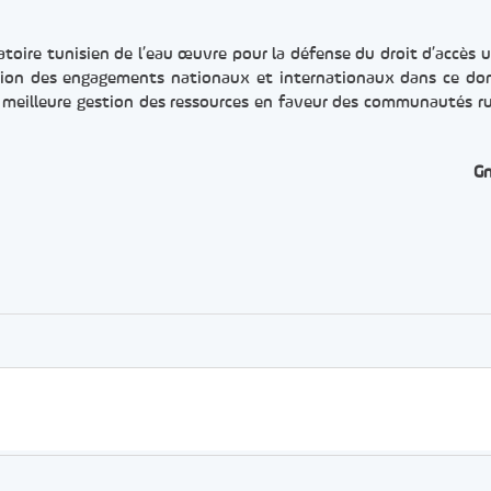
vatoire tunisien de l’eau œuvre pour la défense du droit d’accès u
ication des engagements nationaux et internationaux dans ce do
meilleure gestion des ressources en faveur des communautés ru
G
er
rtager