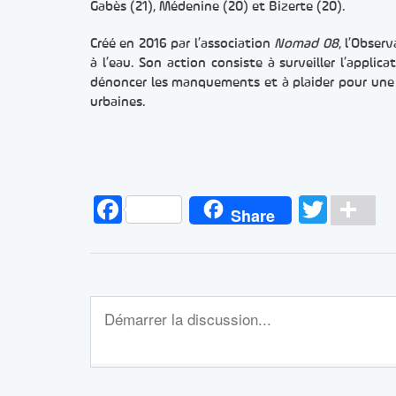
Gabès (21), Médenine (20) et Bizerte (20).
Créé en 2016 par l’association
Nomad 08
, l’Obser
à l’eau. Son action consiste à surveiller l’appl
dénoncer les manquements et à plaider pour une 
urbaines.
Facebook
Twitt
Pa
Share