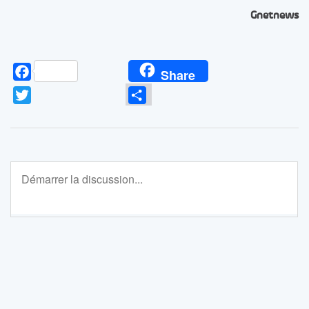
Gnetnews
Facebook
Share
Twitter
Partager