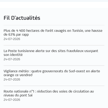
Fil D'actualités
Plus de 4 400 hectares de forêt ravagés en Tunisie, une hausse
de 63% par rapp
24-07-2026
La Poste tunisienne alerte sur des sites frauduleux usurpant
son identité
24-07-2026
Vigilance météo : quatre gouvernorats du Sud-ouest en alerte
orange ce vendred
24-07-2026
Route nationale n°1 : réduction des voies de circulation au
niveau du pont Sai
24-07-2026