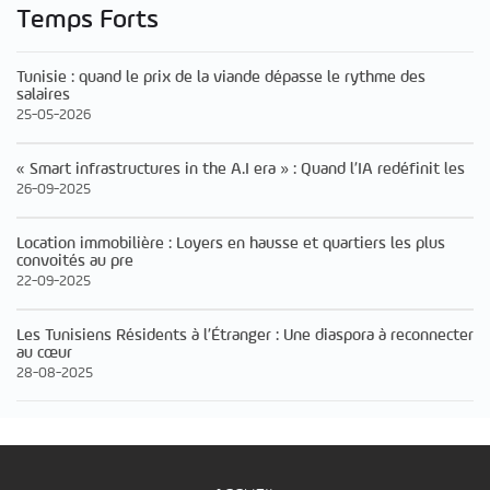
Temps Forts
Tunisie : quand le prix de la viande dépasse le rythme des
salaires
25-05-2026
« Smart infrastructures in the A.I era » : Quand l’IA redéfinit les
26-09-2025
Location immobilière : Loyers en hausse et quartiers les plus
convoités au pre
22-09-2025
Les Tunisiens Résidents à l’Étranger : Une diaspora à reconnecter
au cœur
28-08-2025