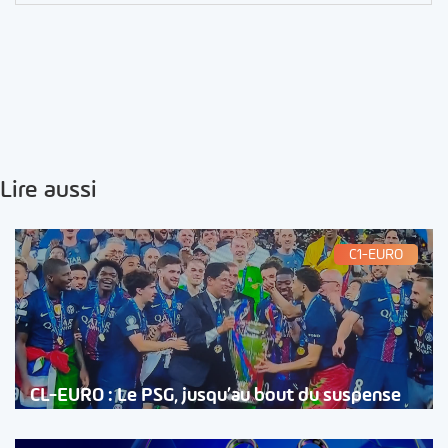
Lire aussi
C1-EURO
CL-EURO : Le PSG, jusqu’au bout du suspense