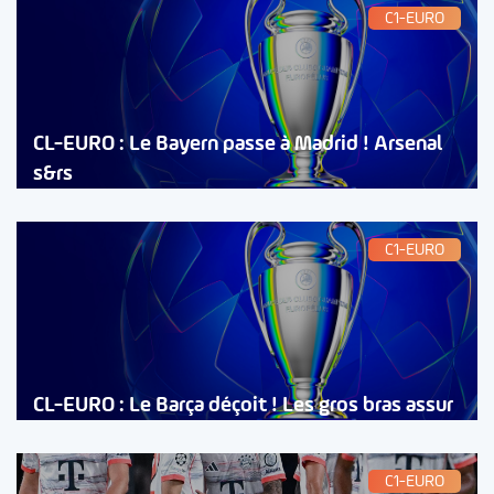
C1-EURO
CL-EURO : Le Bayern passe à Madrid ! Arsenal
s&rs
C1-EURO
CL-EURO : Le Barça déçoit ! Les gros bras assur
C1-EURO