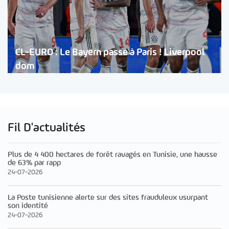
CL-EURO : Le Bayern passe à Paris ! Liverpool
dom
Fil D'actualités
Plus de 4 400 hectares de forêt ravagés en Tunisie, une hausse
de 63% par rapp
24-07-2026
La Poste tunisienne alerte sur des sites frauduleux usurpant
son identité
24-07-2026