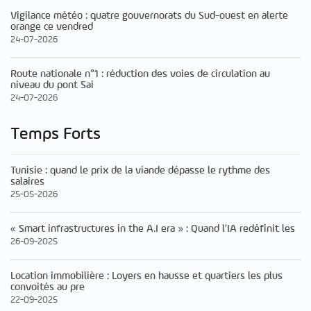
Vigilance météo : quatre gouvernorats du Sud-ouest en alerte
orange ce vendred
24-07-2026
Route nationale n°1 : réduction des voies de circulation au
niveau du pont Sai
24-07-2026
Temps Forts
Tunisie : quand le prix de la viande dépasse le rythme des
salaires
25-05-2026
« Smart infrastructures in the A.I era » : Quand l’IA redéfinit les
26-09-2025
Location immobilière : Loyers en hausse et quartiers les plus
convoités au pre
22-09-2025