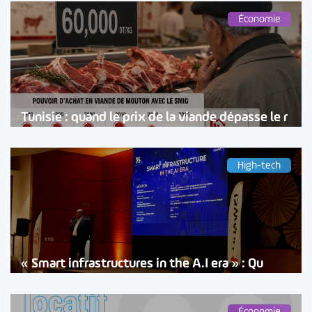
Économie
Tunisie : quand le prix de la viande dépasse le r
High-tech
« Smart infrastructures in the A.I era » : Qu
Économie