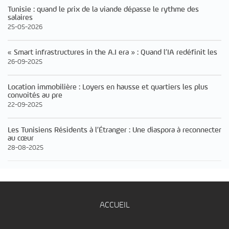
Tunisie : quand le prix de la viande dépasse le rythme des
salaires
25-05-2026
« Smart infrastructures in the A.I era » : Quand l’IA redéfinit les
26-09-2025
Location immobilière : Loyers en hausse et quartiers les plus
convoités au pre
22-09-2025
Les Tunisiens Résidents à l’Étranger : Une diaspora à reconnecter
au cœur
28-08-2025
ACCUEIL