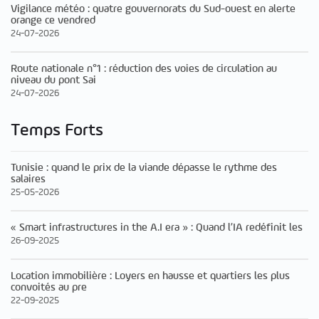
Vigilance météo : quatre gouvernorats du Sud-ouest en alerte
orange ce vendred
24-07-2026
Route nationale n°1 : réduction des voies de circulation au
niveau du pont Sai
24-07-2026
Temps Forts
Tunisie : quand le prix de la viande dépasse le rythme des
salaires
25-05-2026
« Smart infrastructures in the A.I era » : Quand l’IA redéfinit les
26-09-2025
Location immobilière : Loyers en hausse et quartiers les plus
convoités au pre
22-09-2025