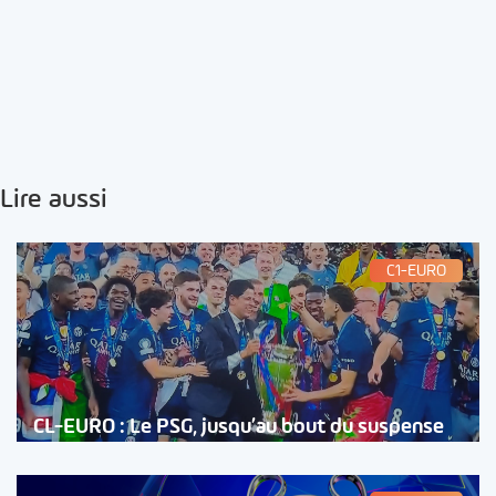
Lire aussi
C1-EURO
CL-EURO : Le PSG, jusqu’au bout du suspense