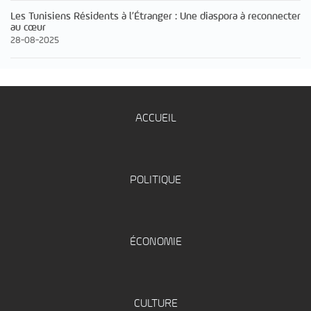
Les Tunisiens Résidents à l’Étranger : Une diaspora à reconnecter
au cœur
28-08-2025
ACCUEIL
POLITIQUE
ÉCONOMIE
CULTURE