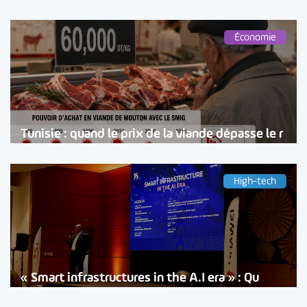
Économie
Tunisie : quand le prix de la viande dépasse le r
High-tech
« Smart infrastructures in the A.I era » : Qu