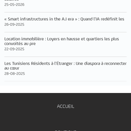
25-05-2026
« Smart infrastructures in the A.I era » : Quand l’IA redéfinit les
26-09-2025
Location immobilière : Loyers en hausse et quartiers les plus
convoités au pre
22-09-2025
Les Tunisiens Résidents à l’Étranger : Une diaspora à reconnecter
au cœur
28-08-2025
ACCUEIL