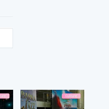
ture
Culture