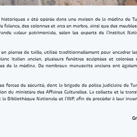
ts historiques a été opérée dans une maison de la médina de Tu
e faïence, des colonnes et arcs en marbre, ainsi que des meubles
ande valeur patrimoniale, selon les experts de l’Institut Nat
en pierres de taille, utilisé traditionnellement pour encadrer le
anc italien ancien, plusieurs fenêtres sculptées et colorées
ques de la médina. De nombreux manuscrits anciens ont égale
 forces de sécurité, dont la brigade de police judiciaire de Tun
ion du ministère des Affaires Culturelles. La collecte et le trans
la Bibliothèque Nationale et l’INP, afin de procéder à leur inven
G