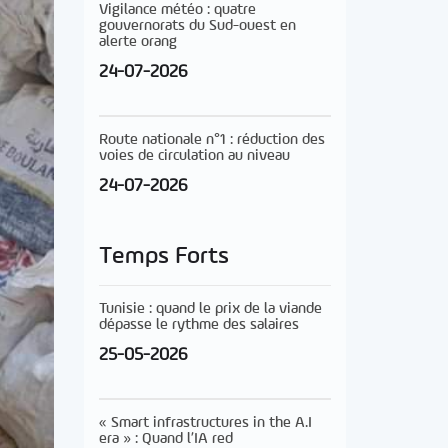
Vigilance météo : quatre
gouvernorats du Sud-ouest en
alerte orang
24-07-2026
Route nationale n°1 : réduction des
voies de circulation au niveau
24-07-2026
Temps Forts
Tunisie : quand le prix de la viande
dépasse le rythme des salaires
25-05-2026
« Smart infrastructures in the A.I
era » : Quand l’IA red