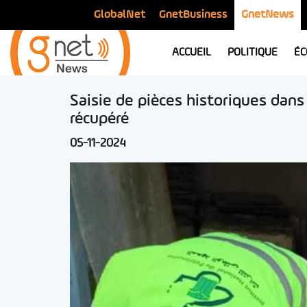
GlobalNet
GnetBusiness
GnetNews
ACCUEIL
POLITIQUE
ÉC
Saisie de pièces historiques dans
récupéré
05-11-2024