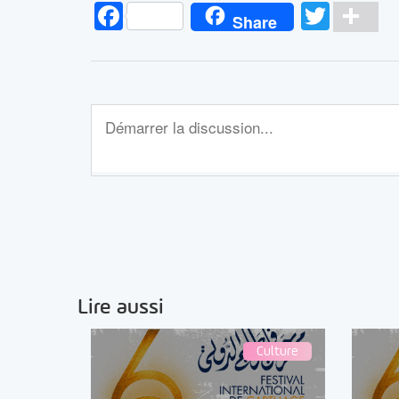
Facebook
Twitt
Pa
Share
Lire aussi
Culture