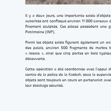
Il y a deux jours, une importante saisie d’obje
autorités ont confisqué environ 11 000 carreaux d
finement sculptés. Ces pièces possèdent une gr
Patrimoine (INP).
Parmi les objets saisis figurent également un arc 
des palais, environ 500 fragments de marbre bl
« rosace », ainsi que cinq portes en bois typi
découverts.
Cette opération a été coordonnée avec l’appui des
centre de la police de la Kasbah, sous la supervis
objets sont toujours en cours en partenariat avec 
leur stockage sécurisé.