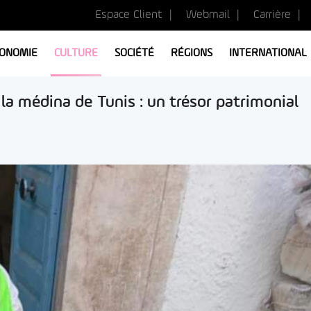
Espace Client
Webmail
Carrière
ONOMIE
CULTURE
SOCIÉTÉ
RÉGIONS
INTERNATIONAL
 la médina de Tunis : un trésor patrimonial