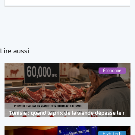
Lire aussi
Économie
Tunisie : quand le prix de la viande dépasse le r
High-tech