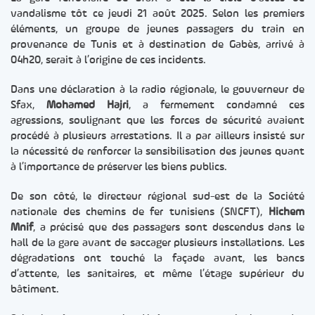
vandalisme tôt ce jeudi 21 août 2025. Selon les premiers
éléments, un groupe de jeunes passagers du train en
provenance de Tunis et à destination de Gabès, arrivé à
04h20, serait à l’origine de ces incidents.
Dans une déclaration à la radio régionale, le gouverneur de
Sfax,
Mohamed Hajri
, a fermement condamné ces
agressions, soulignant que les forces de sécurité avaient
procédé à plusieurs arrestations. Il a par ailleurs insisté sur
la nécessité de renforcer la sensibilisation des jeunes quant
à l’importance de préserver les biens publics.
De son côté, le directeur régional sud-est de la Société
nationale des chemins de fer tunisiens (SNCFT),
Hichem
Mnif
, a précisé que des passagers sont descendus dans le
hall de la gare avant de saccager plusieurs installations. Les
dégradations ont touché la façade avant, les bancs
d’attente, les sanitaires, et même l’étage supérieur du
bâtiment.