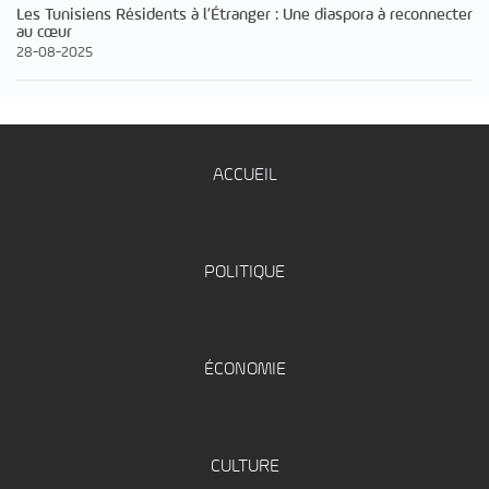
Les Tunisiens Résidents à l’Étranger : Une diaspora à reconnecter
au cœur
28-08-2025
ACCUEIL
POLITIQUE
ÉCONOMIE
CULTURE