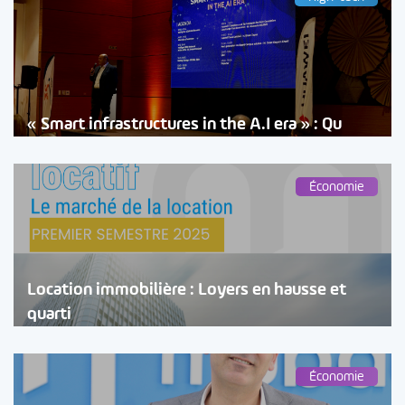
« Smart infrastructures in the A.I era » : Qu
Économie
Location immobilière : Loyers en hausse et
quarti
Économie