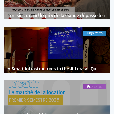
Tunisie : quand le prix de la viande dépasse le r
High-tech
« Smart infrastructures in the A.I era » : Qu
Économie