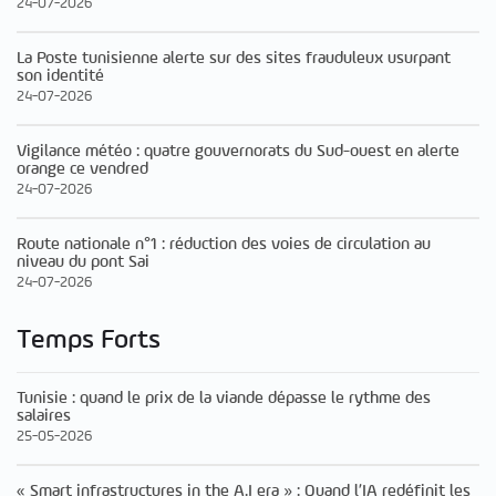
24-07-2026
La Poste tunisienne alerte sur des sites frauduleux usurpant
son identité
24-07-2026
Vigilance météo : quatre gouvernorats du Sud-ouest en alerte
orange ce vendred
24-07-2026
Route nationale n°1 : réduction des voies de circulation au
niveau du pont Sai
24-07-2026
Temps Forts
Tunisie : quand le prix de la viande dépasse le rythme des
salaires
25-05-2026
« Smart infrastructures in the A.I era » : Quand l’IA redéfinit les