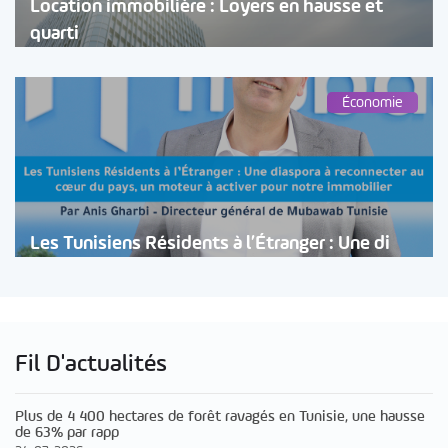
Location immobilière : Loyers en hausse et
quarti
Économie
Les Tunisiens Résidents à l’Étranger : Une di
Fil D'actualités
Plus de 4 400 hectares de forêt ravagés en Tunisie, une hausse
de 63% par rapp