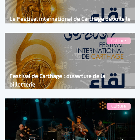
Le Festival international de Carthage dévoile le
Culture
Festival de Carthage : ouverture de la
billetterie
Culture