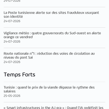
24-07-2026
La Poste tunisienne alerte sur des sites frauduleux usurpant
son identité
24-07-2026
Vigilance météo : quatre gouvernorats du Sud-ouest en alerte
orange ce vendred
24-07-2026
Route nationale n°1 : réduction des voies de circulation au
niveau du pont Sai
24-07-2026
Temps Forts
Tunisie : quand le prix de la viande dépasse le rythme des
salaires
25-05-2026
« Smart infrastructures in the A.I era » : Quand l’IA redéfinit les