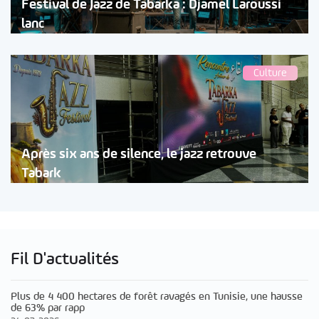
Festival de Jazz de Tabarka : Djamel Laroussi
lanc
Culture
Après six ans de silence, le jazz retrouve
Tabark
Fil D'actualités
Plus de 4 400 hectares de forêt ravagés en Tunisie, une hausse
de 63% par rapp