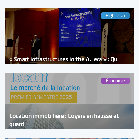
High-tech
« Smart infrastructures in the A.I era » : Qu
Économie
Location immobilière : Loyers en hausse et
quarti