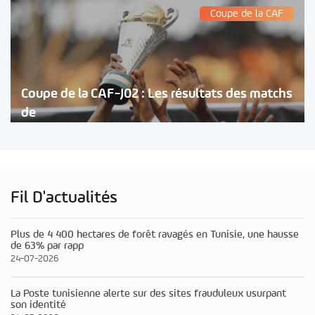
Coupe de la CAF
Coupe de la CAF-J02 : Les résultats des matchs
de
Fil D'actualités
Plus de 4 400 hectares de forêt ravagés en Tunisie, une hausse
de 63% par rapp
24-07-2026
La Poste tunisienne alerte sur des sites frauduleux usurpant
son identité