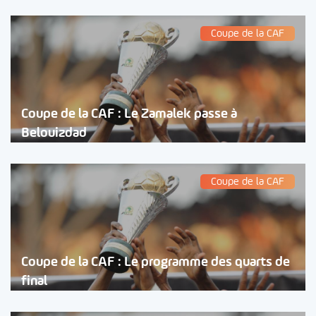
Coupe de la CAF
Coupe de la CAF : Le Zamalek passe à
Belouizdad
Coupe de la CAF
Coupe de la CAF : Le programme des quarts de
final