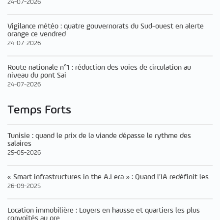
24-07-2026
Vigilance météo : quatre gouvernorats du Sud-ouest en alerte
orange ce vendred
24-07-2026
Route nationale n°1 : réduction des voies de circulation au
niveau du pont Sai
24-07-2026
Temps Forts
Tunisie : quand le prix de la viande dépasse le rythme des
salaires
25-05-2026
« Smart infrastructures in the A.I era » : Quand l’IA redéfinit les
26-09-2025
Location immobilière : Loyers en hausse et quartiers les plus
convoités au pre