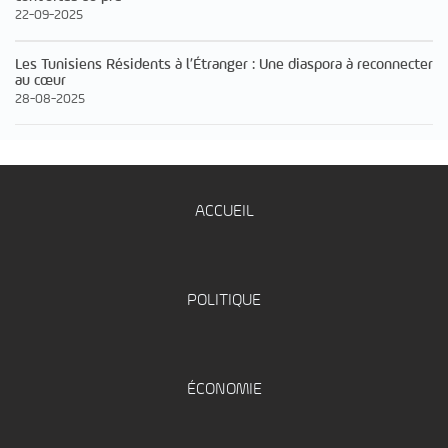
22-09-2025
Les Tunisiens Résidents à l’Étranger : Une diaspora à reconnecter
au cœur
28-08-2025
ACCUEIL
POLITIQUE
ÉCONOMIE