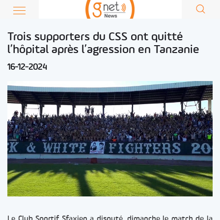
Trois supporters du CSS ont quitté
l’hôpital après l’agression en Tanzanie
16-12-2024
Le Club Sportif Sfaxien a disputé, dimanche le match de la