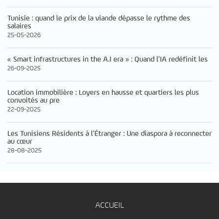
Tunisie : quand le prix de la viande dépasse le rythme des
salaires
25-05-2026
« Smart infrastructures in the A.I era » : Quand l’IA redéfinit les
26-09-2025
Location immobilière : Loyers en hausse et quartiers les plus
convoités au pre
22-09-2025
Les Tunisiens Résidents à l’Étranger : Une diaspora à reconnecter
au cœur
28-08-2025
ACCUEIL