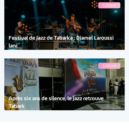
Culture
Festival de Jazz de Tabarka : Djamel Laroussi
lanc
Culture
Après six ans de silence, le jazz retrouve
Tabark