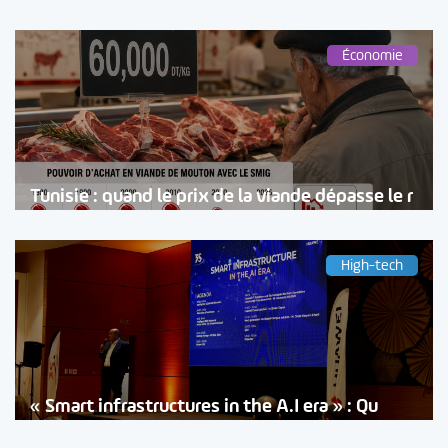
Économie
Tunisie : quand le prix de la viande dépasse le r
High-tech
« Smart infrastructures in the A.I era » : Qu