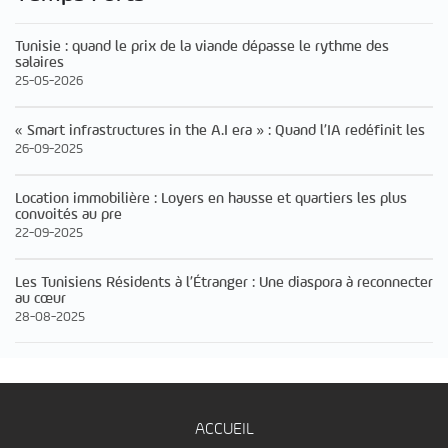
Tunisie : quand le prix de la viande dépasse le rythme des
salaires
25-05-2026
« Smart infrastructures in the A.I era » : Quand l’IA redéfinit les
26-09-2025
Location immobilière : Loyers en hausse et quartiers les plus
convoités au pre
22-09-2025
Les Tunisiens Résidents à l’Étranger : Une diaspora à reconnecter
au cœur
28-08-2025
ACCUEIL