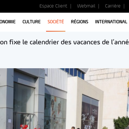
Espace Client
Webmail
Carrière
ONOMIE
CULTURE
SOCIÉTÉ
RÉGIONS
INTERNATIONAL
ion fixe le calendrier des vacances de l’ann