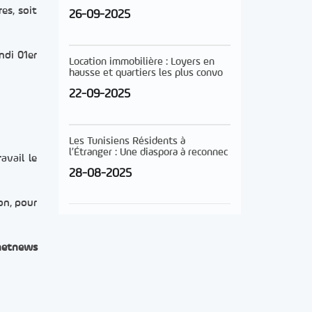
res, soit
26-09-2025
ndi 01er
Location immobilière : Loyers en
hausse et quartiers les plus convo
22-09-2025
Les Tunisiens Résidents à
l’Étranger : Une diaspora à reconnec
avail le
28-08-2025
on, pour
netnews