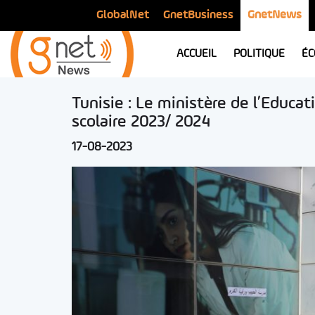
GlobalNet
GnetBusiness
GnetNews
ACCUEIL
POLITIQUE
ÉC
Tunisie : Le ministère de l’Educat
scolaire 2023/ 2024
17-08-2023