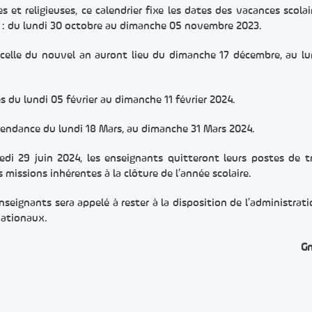
es et religieuses, ce calendrier fixe les dates des vacances scolai
re : du lundi 30 octobre au dimanche 05 novembre 2023.
et celle du nouvel an auront lieu du dimanche 17 décembre, au lu
 du lundi 05 février au dimanche 11 février 2024.
pendance du lundi 18 Mars, au dimanche 31 Mars 2024.
edi 29 juin 2024, les enseignants quitteront leurs postes de tr
 missions inhérentes à la clôture de l’année scolaire.
seignants sera appelé à rester à la disposition de l’administrati
nationaux.
G