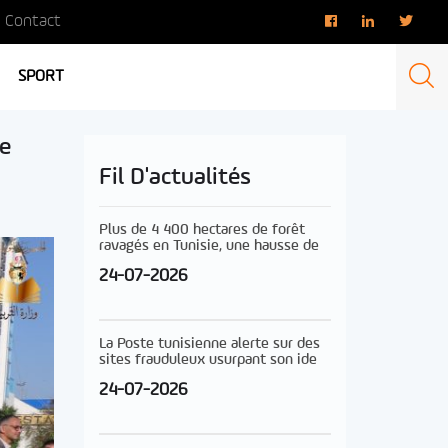
Contact
SPORT
ée
Fil D'actualités
Plus de 4 400 hectares de forêt
ravagés en Tunisie, une hausse de
24-07-2026
La Poste tunisienne alerte sur des
sites frauduleux usurpant son ide
24-07-2026