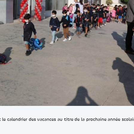
 le calendrier des vacances au titre de la prochaine année scolai