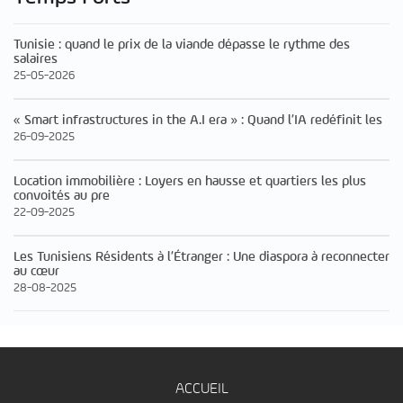
Tunisie : quand le prix de la viande dépasse le rythme des
salaires
25-05-2026
« Smart infrastructures in the A.I era » : Quand l’IA redéfinit les
26-09-2025
Location immobilière : Loyers en hausse et quartiers les plus
convoités au pre
22-09-2025
Les Tunisiens Résidents à l’Étranger : Une diaspora à reconnecter
au cœur
28-08-2025
ACCUEIL