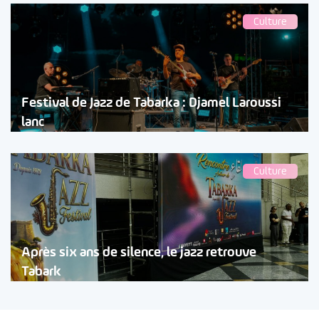
Culture
Festival de Jazz de Tabarka : Djamel Laroussi
lanc
Culture
Après six ans de silence, le jazz retrouve
Tabark